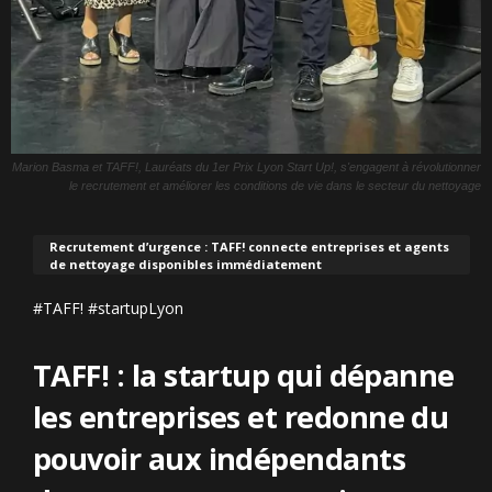
Marion Basma et TAFF!, Lauréats du 1er Prix Lyon Start Up!, s'engagent à révolutionner
le recrutement et améliorer les conditions de vie dans le secteur du nettoyage
Recrutement d’urgence : TAFF! connecte entreprises et agents
de nettoyage disponibles immédiatement
#TAFF! #startupLyon
TAFF! : la startup qui dépanne
les entreprises et redonne du
pouvoir aux indépendants