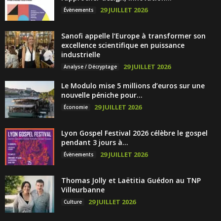
29 JUILLET 2026
Évènements
Sanofi appelle l’Europe à transformer son
excellence scientifique en puissance
industrielle
29 JUILLET 2026
Analyse / Décryptage
Le Modulo mise 5 millions d’euros sur une
nouvelle péniche pour...
29 JUILLET 2026
Économie
Lyon Gospel Festival 2026 célèbre le gospel
pendant 3 jours à...
29 JUILLET 2026
Évènements
Thomas Jolly et Laëtitia Guédon au TNP
Villeurbanne
29 JUILLET 2026
Culture