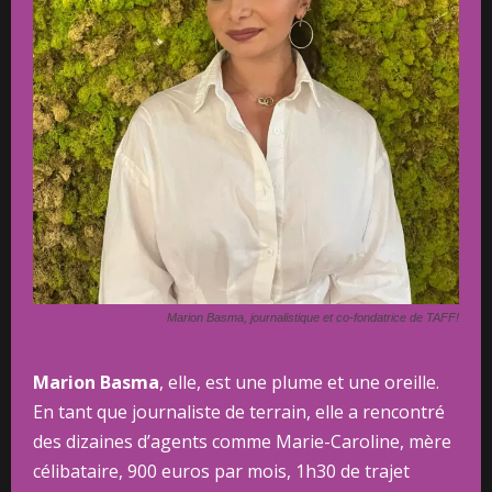
Marion Basma, journalistique et co-fondatrice de TAFF!
Marion Basma
, elle, est une plume et une oreille.
En tant que journaliste de terrain, elle a rencontré
des dizaines d’agents comme Marie-Caroline, mère
célibataire, 900 euros par mois, 1h30 de trajet