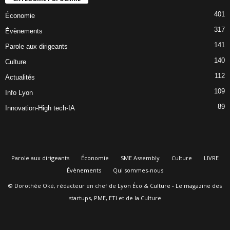
401
Économie
317
Évènements
141
Parole aux dirigeants
140
Culture
112
Actualités
109
Info Lyon
89
Innovation-High tech-IA
Parole aux dirigeants
Économie
SME Assembly
Culture
LIVRE
Évènements
Qui sommes-nous
© Dorothée Oké, rédacteur en chef de Lyon Éco & Culture - Le magazine des
startups, PME, ETI et de la Culture