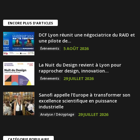
ENCORE PLUS D'ARTICLES
DCF Lyon réunit une négociatrice du RAID et
une pilote de...
5 AOÛT 2026
Évènements
La Nuit du Design revient à Lyon pour
rapprocher design, innovation...
29 JUILLET 2026
Évènements
Sanofi appelle l’Europe à transformer son
excellence scientifique en puissance
industrielle
29 JUILLET 2026
Analyse / Décryptage
CATÉGORIE POPULAIRE