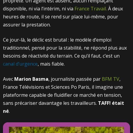
propreté. Un agent est absent, aucun remplaçant
disponible, ni via l’intérim, ni via
France Travail.
À deux
heures de route, il se rend sur place lui-même, pour
assurer la prestation.
Ce jour-là, le déclic est brutal : le modèle d’emploi
traditionnel, pensé pour la stabilité, ne répond plus aux
besoins de réactivité du terrain. Ce qu’il faut, c’est un
canal d’urgence
, mais fiable.
Avec
Marion Basma
, journaliste passée par
BFM TV
,
France Télévisions et Sciences Po Paris, il imagine une
plateforme capable de fluidifier ce marché en tension,
sans précariser davantage les travailleurs.
TAFF! était
né
.