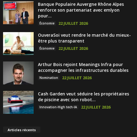
Banque Populaire Auvergne Rhône Alpes
renforce son partenariat avec emlyon
pour...
22 JUILLET 2026
Économie
OuveraSoi veut rendre le marché du mieux-
être plus transparent
22 JUILLET 2026
Économie
Arthur Bois rejoint Meanings Infra pour
accompagner les infrastructures durables
22 JUILLET 2026
Nomination
Cash Garden veut séduire les propriétaires
de piscine avec son robot...
22 JUILLET 2026
Innovation-High tech-IA
Articles récents