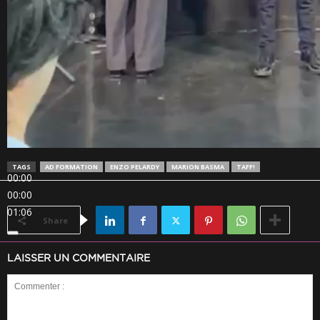
TAGS
AD FORMATION
ENZO PELARDY
MARION BASMA
TAFF!
00:00
00:00
01:06
Share
LAISSER UN COMMENTAIRE