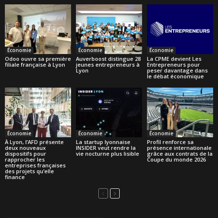
Économie
Économie
Économie
Odoo ouvre sa première
Auverboost distingue 28
La CPME devient Les
filiale française à Lyon
jeunes entrepreneurs à
Entrepreneurs pour
Lyon
peser davantage dans
le débat économique
Économie
Économie
Économie
À Lyon, l’AFD présente
La startup lyonnaise
Profil renforce sa
deux nouveaux
INSIDER veut rendre la
présence internationale
dispositifs pour
vie nocturne plus lisible
grâce aux contrats de la
rapprocher les
Coupe du monde 2026
entreprises françaises
des projets qu’elle
finance