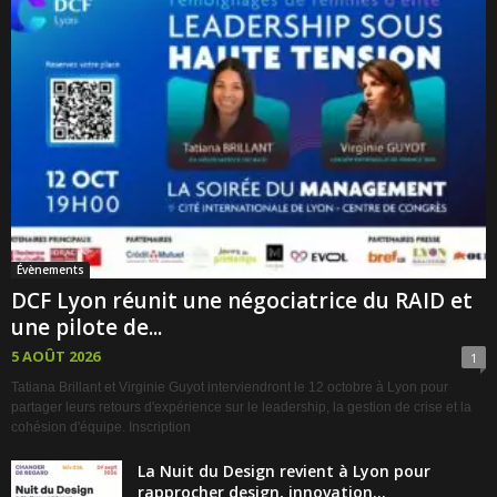
Évènements
DCF Lyon réunit une négociatrice du RAID et
une pilote de...
5 AOÛT 2026
1
Tatiana Brillant et Virginie Guyot interviendront le 12 octobre à Lyon pour
partager leurs retours d'expérience sur le leadership, la gestion de crise et la
cohésion d'équipe. Inscription
La Nuit du Design revient à Lyon pour
rapprocher design, innovation...