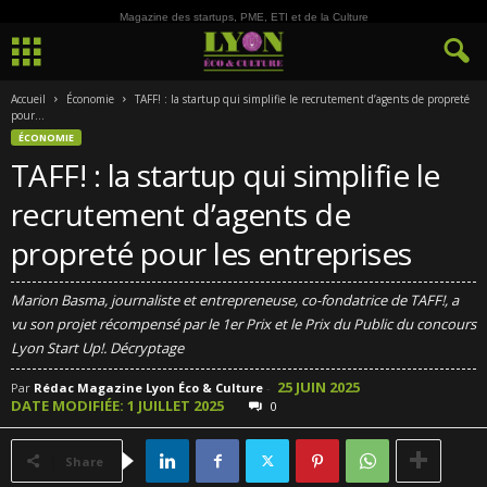
Magazine des startups, PME, ETI et de la Culture
Accueil
Économie
TAFF! : la startup qui simplifie le recrutement d’agents de propreté
pour...
ÉCONOMIE
TAFF! : la startup qui simplifie le
recrutement d’agents de
propreté pour les entreprises
Marion Basma, journaliste et entrepreneuse, co-fondatrice de TAFF!, a
vu son projet récompensé par le 1er Prix et le Prix du Public du concours
Lyon Start Up!. Décryptage
25 JUIN 2025
Par
Rédac Magazine Lyon Éco & Culture
-
DATE MODIFIÉE: 1 JUILLET 2025
0
Share