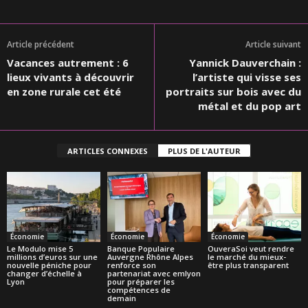
Article précédent
Article suivant
Vacances autrement : 6
Yannick Dauverchain :
lieux vivants à découvrir
l’artiste qui visse ses
en zone rurale cet été
portraits sur bois avec du
métal et du pop art
ARTICLES CONNEXES
PLUS DE L'AUTEUR
Économie
Économie
Économie
Le Modulo mise 5
Banque Populaire
OuveraSoi veut rendre
millions d’euros sur une
Auvergne Rhône Alpes
le marché du mieux-
nouvelle péniche pour
renforce son
être plus transparent
changer d’échelle à
partenariat avec emlyon
Lyon
pour préparer les
compétences de
demain