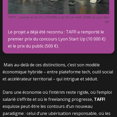
TAFF! : Lauréate du 1er Prix (10 000€) et du Prix du Public (500€) au Lyon Start
Up!
Le projet a déjà été reconnu : TAFF! a remporté le
premier prix du concours Lyon Start Up (10 000 €)
et le prix du public (500 €).
Mais au-delà de ces distinctions, c’est son modèle
économique hybride – entre plateforme tech, outil social
et accélérateur territorial – qui intrigue et séduit.
Dans une économie où l’intérim reste rigide, où l’emploi
salarié s’effrite et où le freelancing progresse,
TAFF!
esquisse peut-être les contours d’un nouveau
paradigme : celui d’une ubérisation responsable, où les