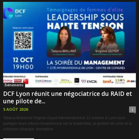
Évènements
DCF Lyon réunit une négociatrice du RAID et
une pilote de...
5 AOÛT 2026
1
Tatiana Brillant et Virginie Guyot interviendront le 12 octobre à Lyon pour
partager leurs retours d'expérience sur le leadership, la gestion de crise et la
cohésion d'équipe. Inscription