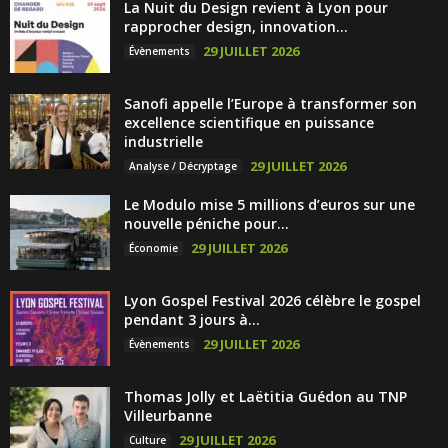
La Nuit du Design revient à Lyon pour
rapprocher design, innovation...
29 JUILLET 2026
Évènements
Sanofi appelle l’Europe à transformer son
excellence scientifique en puissance
industrielle
29 JUILLET 2026
Analyse / Décryptage
Le Modulo mise 5 millions d’euros sur une
nouvelle péniche pour...
29 JUILLET 2026
Économie
Lyon Gospel Festival 2026 célèbre le gospel
pendant 3 jours à...
29 JUILLET 2026
Évènements
Thomas Jolly et Laëtitia Guédon au TNP
Villeurbanne
29 JUILLET 2026
Culture