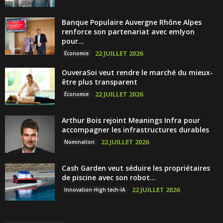
Banque Populaire Auvergne Rhône Alpes
renforce son partenariat avec emlyon
pour...
22 JUILLET 2026
Économie
OuveraSoi veut rendre le marché du mieux-
être plus transparent
22 JUILLET 2026
Économie
Arthur Bois rejoint Meanings Infra pour
accompagner les infrastructures durables
22 JUILLET 2026
Nomination
Cash Garden veut séduire les propriétaires
de piscine avec son robot...
22 JUILLET 2026
Innovation-High tech-IA