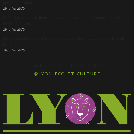
puissance industrielle
29 juillet 2026
Le Modulo mise 5 millions d’euros sur une nouvelle péniche pour changer
d’échelle à Lyon
29 juillet 2026
Lyon Gospel Festival 2026 célèbre le gospel pendant 3 jours à la Salle
Molière
29 juillet 2026
SUIVEZ-NOUS SUR INSTAGRAM
@LYON_ECO_ET_CULTURE