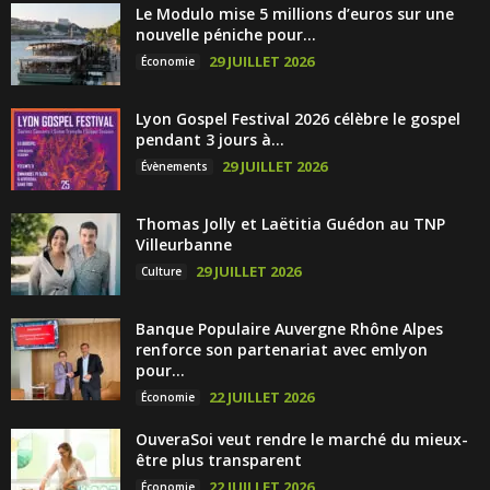
Le Modulo mise 5 millions d’euros sur une
nouvelle péniche pour...
29 JUILLET 2026
Économie
Lyon Gospel Festival 2026 célèbre le gospel
pendant 3 jours à...
29 JUILLET 2026
Évènements
Thomas Jolly et Laëtitia Guédon au TNP
Villeurbanne
29 JUILLET 2026
Culture
Banque Populaire Auvergne Rhône Alpes
renforce son partenariat avec emlyon
pour...
22 JUILLET 2026
Économie
OuveraSoi veut rendre le marché du mieux-
être plus transparent
22 JUILLET 2026
Économie