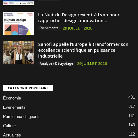
La Nuit du Design revient à Lyon pour
rapprocher design, innovation...
29 JUILLET 2026
Évènements
Sanofi appelle l’Europe à transformer son
excellence scientifique en puissance
industrielle
29 JUILLET 2026
Analyse / Décryptage
CATÉGORIE POPULAIRE
401
Économie
317
Évènements
141
Parole aux dirigeants
140
Culture
112
Actualités