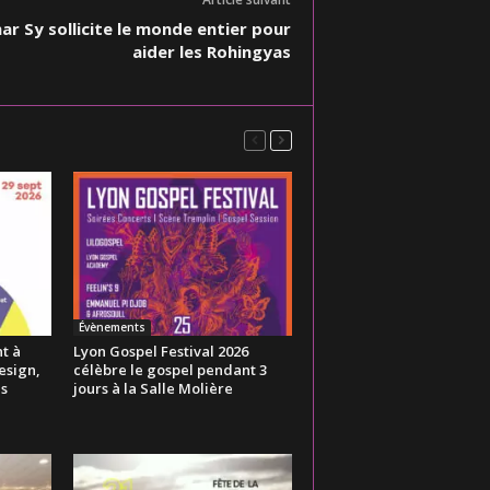
r Sy sollicite le monde entier pour
aider les Rohingyas
Évènements
t à
Lyon Gospel Festival 2026
esign,
célèbre le gospel pendant 3
es
jours à la Salle Molière