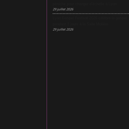
péniche pour changer d’échelle à Lyon
29 juillet 2026
Lyon Gospel Festival 2026 célèbre le gospel
pendant 3 jours à la Salle Molière
29 juillet 2026