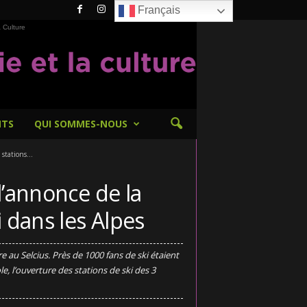
Français
 Culture
NTS
QUI SOMMES-NOUS
stations...
 l’annonce de la
i dans les Alpes
 au Selcius. Près de 1000 fans de ski étaient
le, l’ouverture des stations de ski des 3