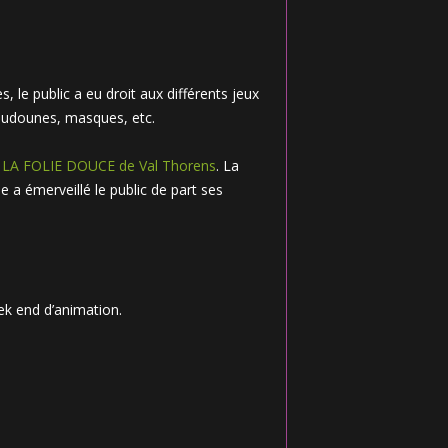
, le public a eu droit aux différents jeux
oudounes, masques, etc.
e
LA FOLIE DOUCE de Val Thorens
. La
lle a émerveillé le public de part ses
k end d’animation.