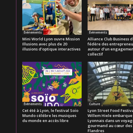
Évènements
Évènements
Mini World Lyon ouvre Mission
Alliance Club Business 
Illusions avec plus de 20
fédère des entrepreneu
illusions d’optique interactives
autour d’un engagemen
collectif
Évènements
Culture
Cet été à Lyon, le festival Soïo
Lyon Street Food Festiva
Mundo célèbre les musiques
Willem Hiele embarque 
du monde en accès libre
Lyonnais dans un voyag
gourmand au cœur des
Flandres