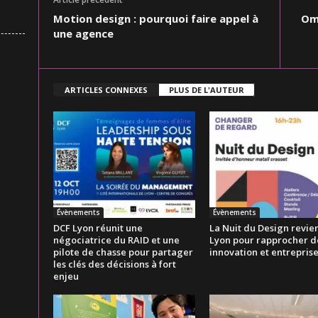
Motion design : pourquoi faire appel à
Oma
une agence
ARTICLES CONNEXES
PLUS DE L'AUTEUR
Évènements
Évènements
DCF Lyon réunit une
La Nuit du Design revien
négociatrice du RAID et une
Lyon pour rapprocher d
pilote de chasse pour partager
innovation et entrepris
les clés des décisions à fort
enjeu