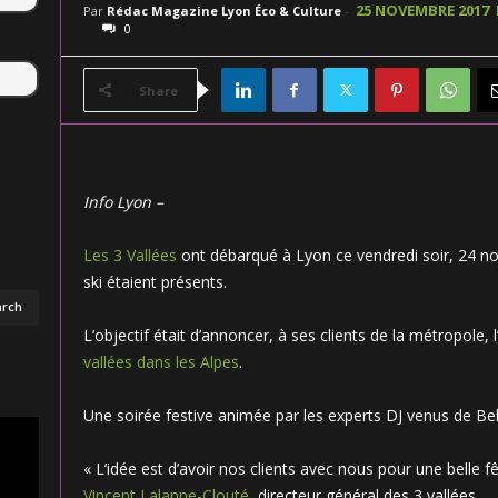
25 NOVEMBRE 2017
Par
Rédac Magazine Lyon Éco & Culture
-
0
Share
Info Lyon –
Les 3 Vallées
ont débarqué à Lyon ce vendredi soir, 24 
ski étaient présents.
L’objectif était d’annoncer, à ses clients de la métropole,
vallées dans les Alpes
.
Une soirée festive animée par les experts DJ venus de Bel
« L’idée est d’avoir nos clients avec nous pour une belle fê
Vincent Lalanne-Clouté
, directeur général des 3 vallées.