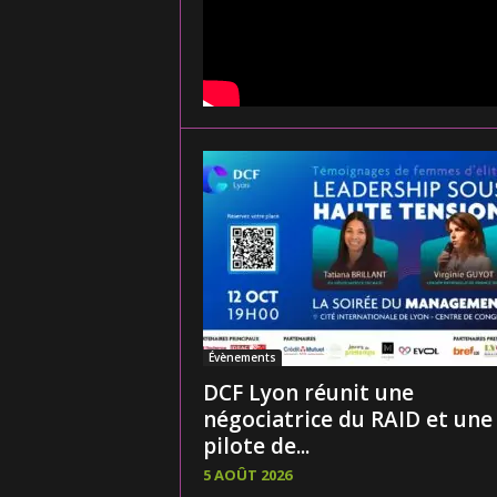
Évènements
DCF Lyon réunit une
négociatrice du RAID et une
pilote de...
5 AOÛT 2026