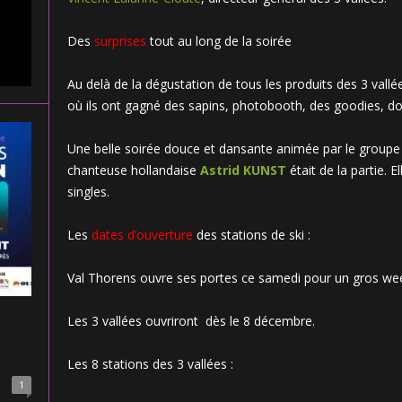
Des
surprises
tout au long de la soirée
Au delà de la dégustation de tous les produits des 3 vallées
où ils ont gagné des sapins, photobooth, des goodies, d
Une belle soirée douce et dansante animée par le group
chanteuse hollandaise
Astrid KUNST
était de la partie. E
singles.
Les
dates d’ouverture
des stations de ski :
Val Thorens ouvre ses portes ce samedi pour un gros wee
Les 3 vallées ouvriront dès le 8 décembre.
Les 8 stations des 3 vallées :
1