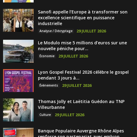
Sanofi appelle l’Europe à transformer son
excellence scientifique en puissance
industrielle
29 JUILLET 2026
Analyse / Décryptage
Le Modulo mise 5 millions d’euros sur une
nouvelle péniche pour...
29 JUILLET 2026
Économie
Lyon Gospel Festival 2026 célèbre le gospel
pendant 3 jours à...
29 JUILLET 2026
Évènements
Thomas Jolly et Laëtitia Guédon au TNP
Villeurbanne
29 JUILLET 2026
Culture
Banque Populaire Auvergne Rhône Alpes
renforce son partenariat avec emlyon