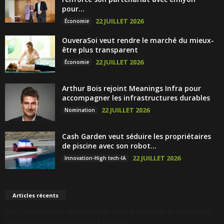
pour...
22 JUILLET 2026
Économie
OuveraSoi veut rendre le marché du mieux-
être plus transparent
22 JUILLET 2026
Économie
Arthur Bois rejoint Meanings Infra pour
accompagner les infrastructures durables
22 JUILLET 2026
Nomination
Cash Garden veut séduire les propriétaires
de piscine avec son robot...
22 JUILLET 2026
Innovation-High tech-IA
Articles récents
DCF Lyon réunit une négociatrice du RAID et une pilote de chasse pour
partager les clés des décisions à fort enjeu