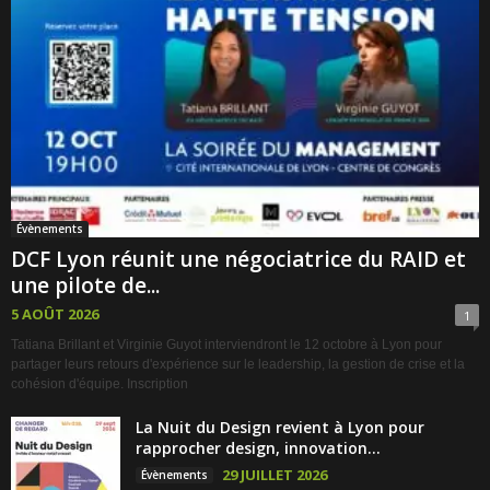
Évènements
DCF Lyon réunit une négociatrice du RAID et
une pilote de...
5 AOÛT 2026
1
Tatiana Brillant et Virginie Guyot interviendront le 12 octobre à Lyon pour
partager leurs retours d'expérience sur le leadership, la gestion de crise et la
cohésion d'équipe. Inscription
La Nuit du Design revient à Lyon pour
rapprocher design, innovation...
29 JUILLET 2026
Évènements