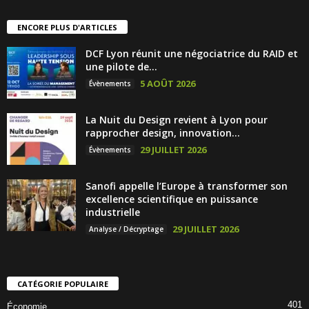
ENCORE PLUS D'ARTICLES
DCF Lyon réunit une négociatrice du RAID et
une pilote de...
5 AOÛT 2026
Évènements
La Nuit du Design revient à Lyon pour
rapprocher design, innovation...
29 JUILLET 2026
Évènements
Sanofi appelle l’Europe à transformer son
excellence scientifique en puissance
industrielle
29 JUILLET 2026
Analyse / Décryptage
CATÉGORIE POPULAIRE
401
Économie