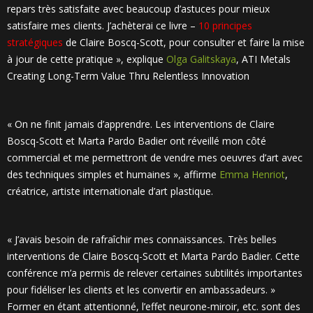
repars très satisfaite avec beaucoup d’astuces pour mieux
satisfaire mes clients. J’achèterai ce livre –
10 principes
stratégiques
de Claire Boscq-Scott, pour consulter et faire la mise
à jour de cette pratique », explique
Olga Galitskaya
, ATI Metals
Creating Long-Term Value Thru Relentless Innovation
« On ne finit jamais d’apprendre. Les interventions de Claire
Boscq-Scott et Marta Pardo Badier ont réveillé mon côté
commercial et me permettront de vendre mes oeuvres d’art avec
des techniques simples et humaines », affirme
Emma Henriot
,
créatrice, artiste internationale d’art plastique.
« J’avais besoin de rafraîchir mes connaissances. Très belles
interventions de Claire Boscq-Scott et Marta Pardo Badier. Cette
conférence m’a permis de relever certaines subtilités importantes
pour fidéliser les clients et les convertir en ambassadeurs. »
Former en étant attentionné, l’effet neurone-miroir, etc. sont des