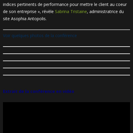
indices pertinents de performance pour mettre le client au coeur
de son entreprise », révèle
Sabrina Tristaine
, administratrice du
site Asophia Antopolis.
Voir quelques photos de la conférence
Extrait de la conférence en vidéo