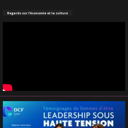
Regards sur l’économie et la culture