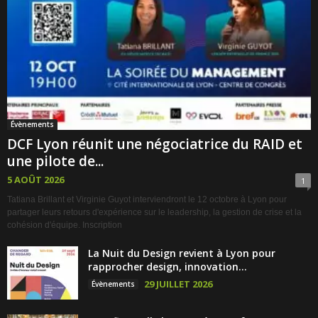
Évènements
DCF Lyon réunit une négociatrice du RAID et
une pilote de...
5 AOÛT 2026
1
Tatiana Brillant et Virginie Guyot interviendront le 12 octobre à Lyon pour
partager leurs retours d'expérience sur le leadership, la gestion de crise et la
cohésion d'équipe. Inscription
La Nuit du Design revient à Lyon pour
rapprocher design, innovation...
29 JUILLET 2026
Évènements