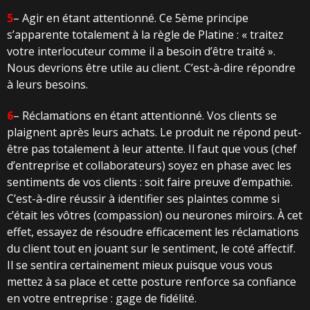
5
– Agir en étant attentionné. Ce 5ème principe
s’apparente
totalement à la règle de Platine : « traitez
votre interlocuteur comme il a besoin d’être traité ».
Nous devrions être utile au client. C’est-à-dire répondre
à leurs besoins.
6
– Réclamations en étant attentionné. Vos clients se
plaignent après leurs achats. Le produit ne répond peut-
être pas totalement à leur attente. Il faut que vous (chef
d’entreprise et collaborateurs) soyez en phase avec les
sentiments de vos clients : soit faire preuve d’empathie.
C’est-à-dire réussir à identifier ses plaintes comme si
c’était les vôtres (compassion) ou neurones miroirs. À cet
effet, essayez de résoudre efficacement les réclamations
du client tout en jouant sur le sentiment, le coté affectif.
Il se sentira certainement mieux puisque vous vous
mettez à sa place et cette posture renforce sa confiance
en votre entreprise : gage de fidélité.