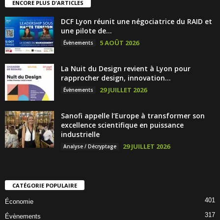
ENCORE PLUS D'ARTICLES
DCF Lyon réunit une négociatrice du RAID et
une pilote de...
5 AOÛT 2026
Évènements
La Nuit du Design revient à Lyon pour
rapprocher design, innovation...
29 JUILLET 2026
Évènements
Sanofi appelle l’Europe à transformer son
excellence scientifique en puissance
industrielle
29 JUILLET 2026
Analyse / Décryptage
CATÉGORIE POPULAIRE
401
Économie
317
Évènements