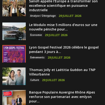
Sanofi appelle l’Europe à transformer son
excellence scientifique en puissance
industrielle
29 JUILLET 2026
Analyse / Décryptage
Le Modulo mise 5 millions d’euros sur une
nouvelle péniche pour...
29 JUILLET 2026
Économie
Lyon Gospel Festival 2026 célèbre le gospel
pendant 3 jours à...
29 JUILLET 2026
Évènements
Thomas Jolly et Laëtitia Guédon au TNP
Villeurbanne
29 JUILLET 2026
Culture
Banque Populaire Auvergne Rhône Alpes
renforce son partenariat avec emlyon
pour...