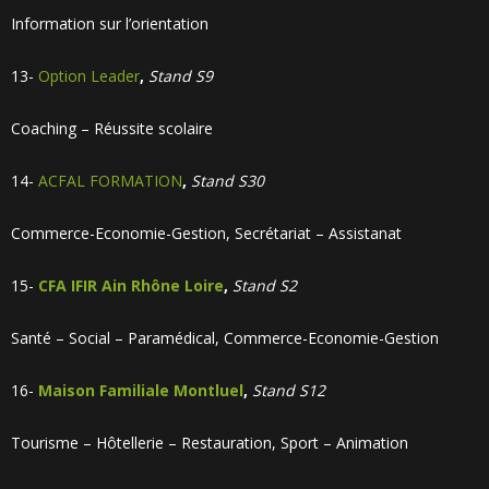
Information sur l’orientation
13-
Option Leader
,
Stand S9
Coaching – Réussite scolaire
14-
ACFAL FORMATION
,
Stand S30
Commerce-Economie-Gestion, Secrétariat – Assistanat
15-
CFA IFIR Ain Rhône Loire
,
Stand S2
Santé – Social – Paramédical, Commerce-Economie-Gestion
16-
Maison Familiale Montluel
,
Stand S12
Tourisme – Hôtellerie – Restauration, Sport – Animation