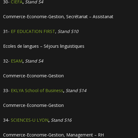
30-
CIEFA
,
Stand S4
Commerce-Economie-Gestion, Secrétariat – Assistanat
31-
EF EDUCATION FIRST
,
Stand S10
Ecoles de langues – Séjours linguistiques
32-
ESAM
,
Stand S4
Commerce-Economie-Gestion
33-
EKLYA School of Business
,
Stand S14
Commerce-Economie-Gestion
34-
SCIENCES-U LYON
,
Stand S16
Commerce-Economie-Gestion, Management – RH