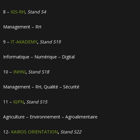
8 –
IGS-RH
,
Stand S4
Management – RH
9 –
IT-AKADEMY
,
Stand S19
Informatique – Numérique – Digital
10 –
INHNI
,
Stand S18
Management – RH, Qualité – Sécurité
11 –
IGPN
,
Stand S15
Agriculture – Environnement – Agroalimentaire
12-
KAIROS ORIENTATION
,
Stand S22