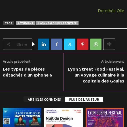
Dorothée Oké
TAGS
#ÉTUDIANT
LYON - SALON DE LA RENTRÉE
Share
Article précédent
Article suivant
Les types de pièces
Lyon Street Food Festival,
détachés d’un Iphone 6
un voyage culinaire à la
capitale des Gaules
ARTICLES CONNEXES
PLUS DE L'AUTEUR