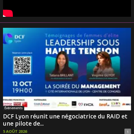
Évènements
DCF Lyon réunit une négociatrice du RAID et
une pilote de...
5 AOÛT 2026
1