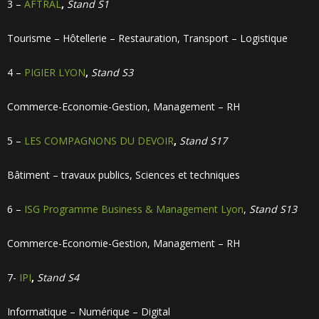
3 –
AFTRAL
,
Stand S1
Tourisme – Hôtellerie – Restauration, Transport – Logistique
4 –
PIGIER LYON
,
Stand S3
Commerce-Economie-Gestion, Management – RH
5 –
LES COMPAGNONS DU DEVOIR
,
Stand S17
Bâtiment – travaux publics, Sciences et techniques
6 –
ISG Programme Business & Management Lyon
,
Stand S13
Commerce-Economie-Gestion, Management – RH
7-
IPI
,
Stand S4
Informatique – Numérique – Digital