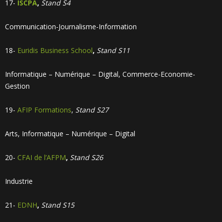
17-
ISCPA
,
Stand S4
Communication-Journalisme-Information
18-
Euridis Business School
,
Stand S11
Informatique – Numérique – Digital, Commerce-Economie-
Gestion
19-
AFIP Formations
,
Stand S27
Arts, Informatique – Numérique – Digital
20-
CFAI de l’AFPM
,
Stand S26
Industrie
21-
EDNH
,
Stand S15