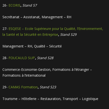
26-
ECORIS
,
Stand S7
Secrétariat – Assistanat, Management – RH
27-
ESQESE – Ecole Supérieure pour la Qualité, l’Environnement,
la Santé et la Sécurité en Entreprise
,
Stand S29
Management – RH, Qualité – Sécurité
28-
FOUCAULD SUP’
,
Stand S28
Commerce-Economie-Gestion, Formations à l’étranger –
Formations à l’international
29-
CAMAS Formation
,
Stand S23
Tourisme – Hôtellerie – Restauration, Transport – Logistique