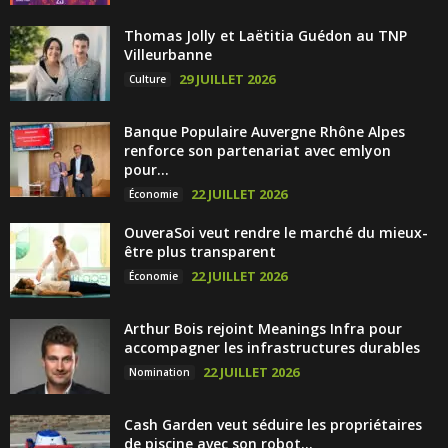
Thomas Jolly et Laëtitia Guédon au TNP
Villeurbanne
29 JUILLET 2026
Culture
Banque Populaire Auvergne Rhône Alpes
renforce son partenariat avec emlyon
pour...
22 JUILLET 2026
Économie
OuveraSoi veut rendre le marché du mieux-
être plus transparent
22 JUILLET 2026
Économie
Arthur Bois rejoint Meanings Infra pour
accompagner les infrastructures durables
22 JUILLET 2026
Nomination
Cash Garden veut séduire les propriétaires
de piscine avec son robot...