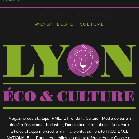
SUIVEZ-NOUS SUR INSTAGRAM
@LYON_ECO_ET_CULTURE
Magazine des startups, PME, ETI et de la Culture - Média de terrain
dédié à l’économie, l'industrie, l’innovation et la culture - Nouveaux
articles chaque mercredi à 7h — à bientôt sur le site ! AUDIENCE
NATIONALE — Parmi les médias les mieux référencés sur Google en