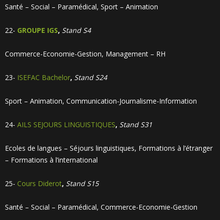
Santé – Social – Paramédical, Sport – Animation
22-
GROUPE IGS
,
Stand S4
Commerce-Economie-Gestion, Management – RH
23-
ISEFAC Bachelor
,
Stand S24
Sport – Animation, Communication-Journalisme-Information
24-
AILS SEJOURS LINGUISTIQUES
,
Stand S31
Ecoles de langues – Séjours linguistiques, Formations à l’étranger
– Formations à l’international
25-
Cours Diderot
,
Stand S15
Santé – Social – Paramédical, Commerce-Economie-Gestion