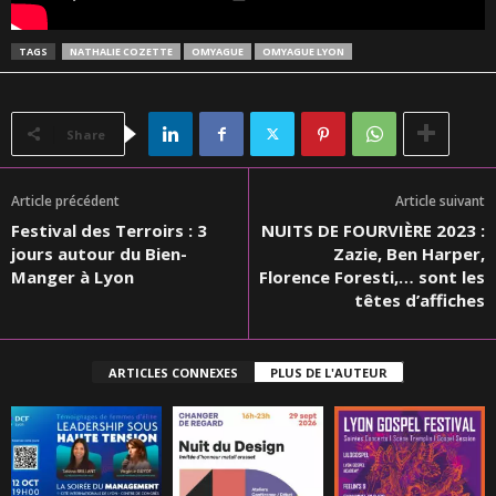
TAGS
NATHALIE COZETTE
OMYAGUE
OMYAGUE LYON
Share
Article précédent
Article suivant
Festival des Terroirs : 3
NUITS DE FOURVIÈRE 2023 :
jours autour du Bien-
Zazie, Ben Harper,
Manger à Lyon
Florence Foresti,… sont les
têtes d’affiches
ARTICLES CONNEXES
PLUS DE L'AUTEUR