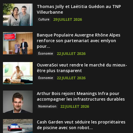
Thomas Jolly et Laëtitia Guédon au TNP
Villeurbanne
29 JUILLET 2026
Culture
Banque Populaire Auvergne Rhône Alpes
renforce son partenariat avec emlyon
pour...
22 JUILLET 2026
Économie
OuveraSoi veut rendre le marché du mieux-
être plus transparent
22 JUILLET 2026
Économie
Arthur Bois rejoint Meanings Infra pour
accompagner les infrastructures durables
22 JUILLET 2026
Nomination
Cash Garden veut séduire les propriétaires
de piscine avec son robot...