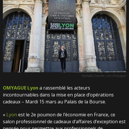
Nathalie Cozette, ceo Omyague
OMYAGUE Lyon
a rassemblé les acteurs
incontournables dans la mise en place d’opérations
cadeaux – Mardi 15 mars au Palais de la Bourse.
«
Lyon
est le 2e poumon de l’économie en France, ce
salon professionnel de cadeaux d’affaires d’exception est
pensée pour permettre aux professionnels de