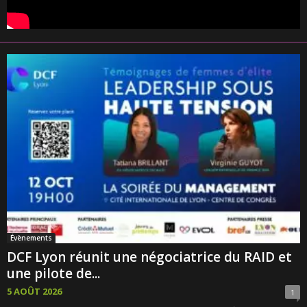
Évènements
DCF Lyon réunit une négociatrice du RAID et
une pilote de...
5 AOÛT 2026
1