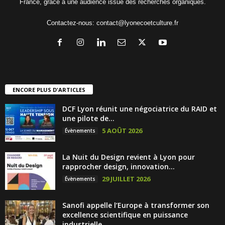
France, grâce à une audience issue des recherches organiques.
Contactez-nous:
contact@lyonecoetculture.fr
ENCORE PLUS D'ARTICLES
DCF Lyon réunit une négociatrice du RAID et
une pilote de...
5 AOÛT 2026
Évènements
La Nuit du Design revient à Lyon pour
rapprocher design, innovation...
29 JUILLET 2026
Évènements
Sanofi appelle l’Europe à transformer son
excellence scientifique en puissance
industrielle