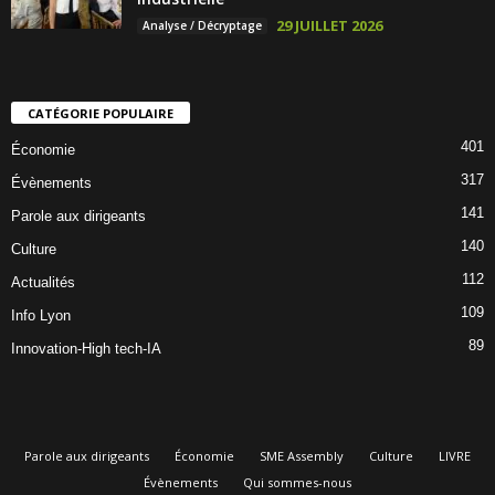
29 JUILLET 2026
Analyse / Décryptage
CATÉGORIE POPULAIRE
401
Économie
317
Évènements
141
Parole aux dirigeants
140
Culture
112
Actualités
109
Info Lyon
89
Innovation-High tech-IA
Parole aux dirigeants
Économie
SME Assembly
Culture
LIVRE
Évènements
Qui sommes-nous