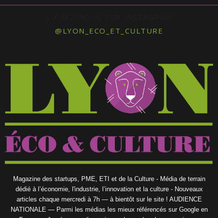
SUIVEZ-NOUS SUR INSTAGRAM
@LYON_ECO_ET_CULTURE
Magazine des startups, PME, ETI et de la Culture - Média de terrain
dédié à l’économie, l'industrie, l’innovation et la culture - Nouveaux
articles chaque mercredi à 7h — à bientôt sur le site ! AUDIENCE
NATIONALE — Parmi les médias les mieux référencés sur Google en