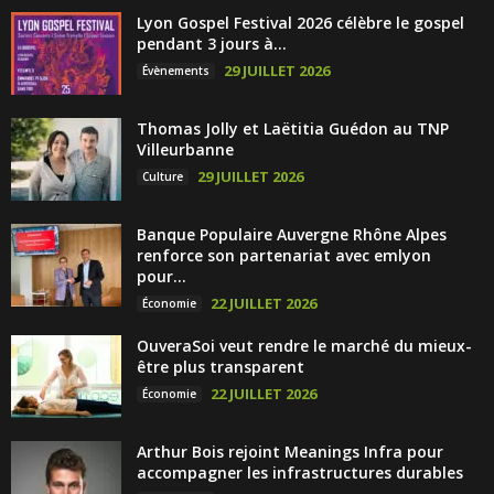
Lyon Gospel Festival 2026 célèbre le gospel
pendant 3 jours à...
29 JUILLET 2026
Évènements
Thomas Jolly et Laëtitia Guédon au TNP
Villeurbanne
29 JUILLET 2026
Culture
Banque Populaire Auvergne Rhône Alpes
renforce son partenariat avec emlyon
pour...
22 JUILLET 2026
Économie
OuveraSoi veut rendre le marché du mieux-
être plus transparent
22 JUILLET 2026
Économie
Arthur Bois rejoint Meanings Infra pour
accompagner les infrastructures durables