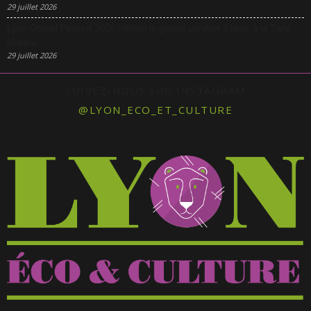
29 juillet 2026
Lyon Gospel Festival 2026 célèbre le gospel pendant 3 jours à la Salle
Molière
29 juillet 2026
SUIVEZ-NOUS SUR INSTAGRAM
@LYON_ECO_ET_CULTURE