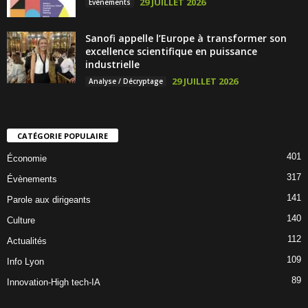
29 JUILLET 2026
Évènements
Sanofi appelle l’Europe à transformer son
excellence scientifique en puissance
industrielle
29 JUILLET 2026
Analyse / Décryptage
CATÉGORIE POPULAIRE
401
Économie
317
Évènements
141
Parole aux dirigeants
140
Culture
112
Actualités
109
Info Lyon
89
Innovation-High tech-IA