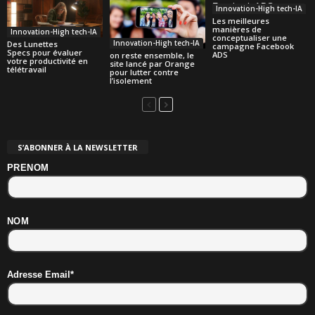
Innovation-High tech-IA
Les meilleures
manières de
Innovation-High tech-IA
conceptualiser une
Innovation-High tech-IA
Des Lunettes
campagne Facebook
Specs pour évaluer
ADS
on reste ensemble, le
votre productivité en
site lancé par Orange
télétravail
pour lutter contre
l’isolement
S’ABONNER À LA NEWSLETTER
PRENOM
NOM
Adresse Email*