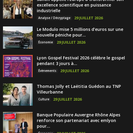
excellence scientifique en puissance
industrielle
29 JUILLET 2026
Analyse / Décryptage
Le Modulo mise 5 millions d’euros sur une
nouvelle péniche pour...
29 JUILLET 2026
Économie
Lyon Gospel Festival 2026 célèbre le gospel
pendant 3 jours à...
29 JUILLET 2026
Évènements
Thomas Jolly et Laëtitia Guédon au TNP
Villeurbanne
29 JUILLET 2026
Culture
Banque Populaire Auvergne Rhône Alpes
renforce son partenariat avec emlyon
pour...