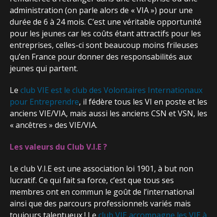
administration (on parle alors de « VIA ») pour une
durée de 6 à 24 mois. C’est une véritable opportunité
pour les jeunes car les coûts étant attractifs pour les
entreprises, celles-ci sont beaucoup moins frileuses
qu’en France pour donner des responsabilités aux
jeunes qui partent.
Le
club VIE est le club des Volontaires Internationaux
pour Entreprendre
, il fédère tous les VI en poste et les
anciens VIE/VIA, mais aussi les anciens CSN et VSN, les
« ancêtres » des VIE/VIA.
Les valeurs du Club V.I.E ?
Le club V.I.E est une association loi 1901, à but non
lucratif. Ce qui fait sa force, c’est que tous ses
membres ont en commun le goût de l’international
ainsi que des parcours professionnels variés mais
toujours talentueux ! Le
club VIE accompagne les VIE à