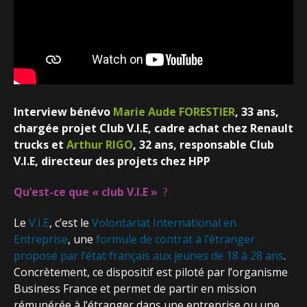
Interview bénévo
Marie Aude FORESTIER
, 33 ans,
chargée projet Club V.I.E, cadre achat chez Renault
trucks et
Arthur RIGO
, 32 ans, responsable Club
V.I.E, directeur des projets chez HPP
Qu’est-ce que « club V.I.E »
?
Le
V.I.E
, c’est le
Volontariat International en
Entreprise
, une
formule de contrat à l’étranger
proposé par l’état français aux jeunes de 18 à 28 ans
.
Concrètement, ce dispositif est piloté par l’organisme
Business France et permet de partir en mission
rémunérée à l’étranger dans une entreprise ou une