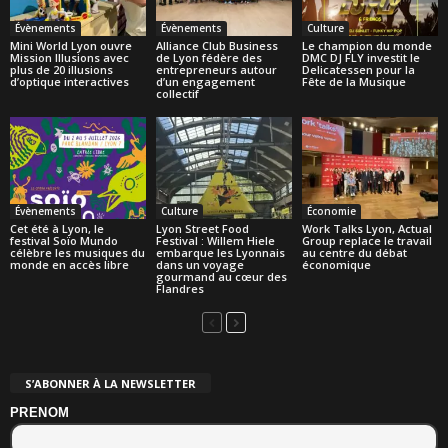
Évènements
Évènements
Culture
Mini World Lyon ouvre
Alliance Club Business
Le champion du monde
Mission Illusions avec
de Lyon fédère des
DMC DJ FLY investit le
plus de 20 illusions
entrepreneurs autour
Delicatessen pour la
d’optique interactives
d’un engagement
Fête de la Musique
collectif
Évènements
Culture
Économie
Cet été à Lyon, le
Lyon Street Food
Work Talks Lyon, Actual
festival Soïo Mundo
Festival : Willem Hiele
Group replace le travail
célèbre les musiques du
embarque les Lyonnais
au centre du débat
monde en accès libre
dans un voyage
économique
gourmand au cœur des
Flandres
S’ABONNER À LA NEWSLETTER
PRENOM