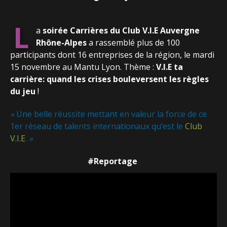
L
a
soirée Carrières du Club V.I.E Auvergne
Rhône-Alpes
a rassemblé plus de 100
participants dont 16 entreprises de la région, le mardi
15 novembre au Mantu Lyon. Thème :
V.I.E ta
carrière: quand les crises bouleversent les règles
du jeu
!
«
Une belle réussite mettant en valeur la force de ce
1er réseau de talents internationaux qu’est le
Club
V.I.E
.
»
#Reportage