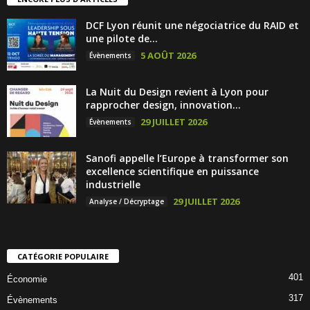
DCF Lyon réunit une négociatrice du RAID et
une pilote de...
5 AOÛT 2026
Évènements
La Nuit du Design revient à Lyon pour
rapprocher design, innovation...
29 JUILLET 2026
Évènements
Sanofi appelle l’Europe à transformer son
excellence scientifique en puissance
industrielle
29 JUILLET 2026
Analyse / Décryptage
CATÉGORIE POPULAIRE
401
Économie
317
Évènements