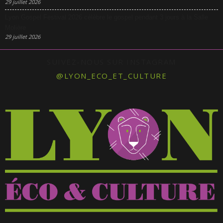
29 juillet 2026
Lyon Gospel Festival 2026 célèbre le gospel pendant 3 jours à la Salle
Molière
29 juillet 2026
SUIVEZ-NOUS SUR INSTAGRAM
@LYON_ECO_ET_CULTURE