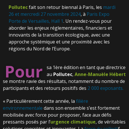
Pollutec
fait son retour biennal à Paris, les
mardi
26 et mercredi 27 novembre 2024
, à
Paris Expo
Porte de Versailles, Hall 1
. Un rendez-vous pour
aborder les enjeux réglementaires, financiers et
innovants de la transition écologique, avec une
approche systémique et une proximité avec les
régions du Nord de l’Europe.
Pour
sa 1ère édition en tant que directrice
au
Pollutec
,
Anne-Manuèle Hébert
se montre ravie des résultats, notamment du nombre de
participants et des retours positifs des
2 000 exposants.
« Particulièrement cette année, la
filière
environnementale
dans son ensemble s’est fortement
mobilisée avec force pour proposer, face aux défis
pressants posés par l’
urgence climatique
, de véritables
solutions concrètes et innovantes. La
force du collecti
f