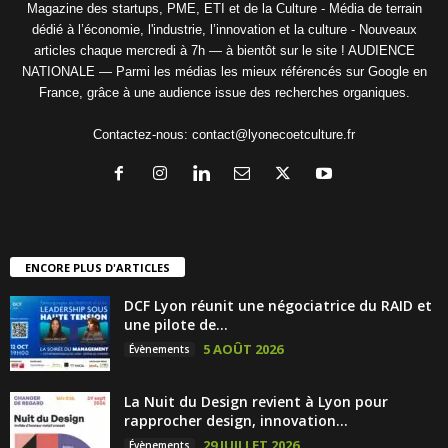
Magazine des startups, PME, ETI et de la Culture - Média de terrain
dédié à l’économie, l'industrie, l’innovation et la culture - Nouveaux
articles chaque mercredi à 7h — à bientôt sur le site ! AUDIENCE
NATIONALE — Parmi les médias les mieux référencés sur Google en
France, grâce à une audience issue des recherches organiques.
Contactez-nous:
contact@lyonecoetculture.fr
ENCORE PLUS D'ARTICLES
DCF Lyon réunit une négociatrice du RAID et
une pilote de...
5 AOÛT 2026
Évènements
La Nuit du Design revient à Lyon pour
rapprocher design, innovation...
29 JUILLET 2026
Évènements