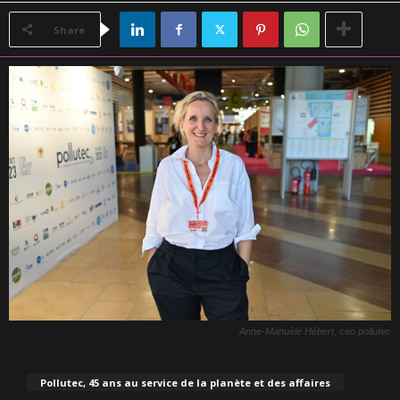
Share
Anne-Manuèle Hébert, ceo pollutec
Pollutec, 45 ans au service de la planète et des affaires