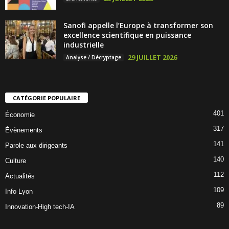
Sanofi appelle l’Europe à transformer son
excellence scientifique en puissance
industrielle
29 JUILLET 2026
Analyse / Décryptage
CATÉGORIE POPULAIRE
401
Économie
317
Évènements
141
Parole aux dirigeants
140
Culture
112
Actualités
109
Info Lyon
89
Innovation-High tech-IA