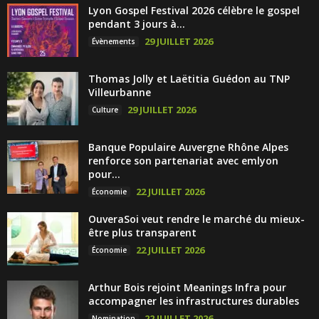
Lyon Gospel Festival 2026 célèbre le gospel
pendant 3 jours à...
29 JUILLET 2026
Évènements
Thomas Jolly et Laëtitia Guédon au TNP
Villeurbanne
29 JUILLET 2026
Culture
Banque Populaire Auvergne Rhône Alpes
renforce son partenariat avec emlyon
pour...
22 JUILLET 2026
Économie
OuveraSoi veut rendre le marché du mieux-
être plus transparent
22 JUILLET 2026
Économie
Arthur Bois rejoint Meanings Infra pour
accompagner les infrastructures durables
22 JUILLET 2026
Nomination