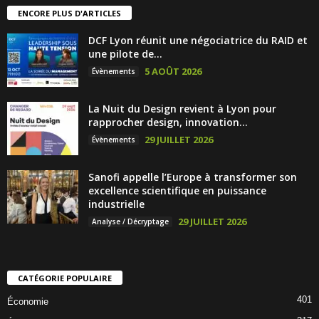
ENCORE PLUS D'ARTICLES
DCF Lyon réunit une négociatrice du RAID et
une pilote de...
5 AOÛT 2026
Évènements
La Nuit du Design revient à Lyon pour
rapprocher design, innovation...
29 JUILLET 2026
Évènements
Sanofi appelle l’Europe à transformer son
excellence scientifique en puissance
industrielle
29 JUILLET 2026
Analyse / Décryptage
CATÉGORIE POPULAIRE
401
Économie