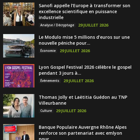
Sanofi appelle l’Europe à transformer son
excellence scientifique en puissance
industrielle
29 JUILLET 2026
Analyse / Décryptage
Le Modulo mise 5 millions d’euros sur une
nouvelle péniche pour...
29 JUILLET 2026
Économie
Lyon Gospel Festival 2026 célèbre le gospel
pendant 3 jours à...
29 JUILLET 2026
Évènements
Thomas Jolly et Laëtitia Guédon au TNP
Villeurbanne
29 JUILLET 2026
Culture
Banque Populaire Auvergne Rhône Alpes
renforce son partenariat avec emlyon
pour...