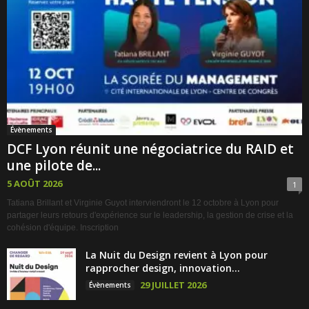
Évènements
DCF Lyon réunit une négociatrice du RAID et
une pilote de...
5 AOÛT 2026
1
Tatiana Brillant et Virginie Guyot interviendront le 12 octobre à Lyon pour
partager leurs retours d'expérience sur le leadership, la gestion de crise et la
cohésion d'équipe. Inscription
La Nuit du Design revient à Lyon pour
rapprocher design, innovation...
29 JUILLET 2026
Évènements