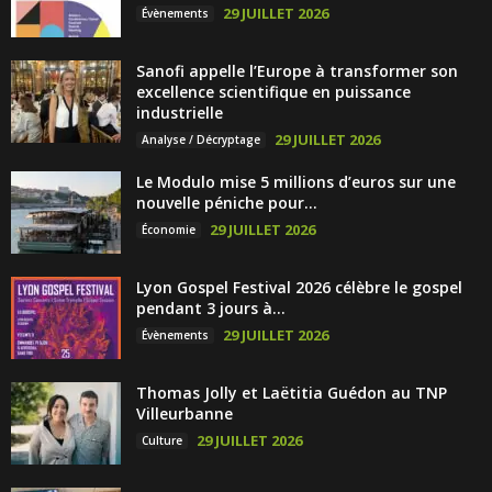
29 JUILLET 2026
Évènements
Sanofi appelle l’Europe à transformer son
excellence scientifique en puissance
industrielle
29 JUILLET 2026
Analyse / Décryptage
Le Modulo mise 5 millions d’euros sur une
nouvelle péniche pour...
29 JUILLET 2026
Économie
Lyon Gospel Festival 2026 célèbre le gospel
pendant 3 jours à...
29 JUILLET 2026
Évènements
Thomas Jolly et Laëtitia Guédon au TNP
Villeurbanne
29 JUILLET 2026
Culture