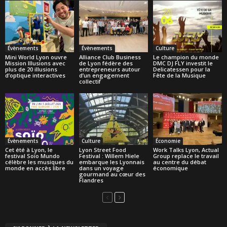
Évènements
Évènements
Culture
Mini World Lyon ouvre
Alliance Club Business
Le champion du monde
Mission Illusions avec
de Lyon fédère des
DMC DJ FLY investit le
plus de 20 illusions
entrepreneurs autour
Delicatessen pour la
d’optique interactives
d’un engagement
Fête de la Musique
collectif
Évènements
Culture
Économie
Cet été à Lyon, le
Lyon Street Food
Work Talks Lyon, Actual
festival Soïo Mundo
Festival : Willem Hiele
Group replace le travail
célèbre les musiques du
embarque les Lyonnais
au centre du débat
monde en accès libre
dans un voyage
économique
gourmand au cœur des
Flandres