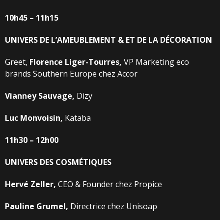
10h45
–
11h15
UNIVERS
DE
L’AMEUBLEMENT
&
ET
DE
LA
DÉCORATION
Greet,
Florence
Liger-Tourres,
VP Marketing eco
brands Southern Europe chez Accor
Vianney
Sauvage,
Dizy
Luc Monvoisin,
Kataba
11h30
–
12h00
UNIVERS
DES
COSMÉTIQUES
Hervé
Zeller,
CEO & Founder chez Propice
Pauline
Grumel,
Directrice chez Unisoap