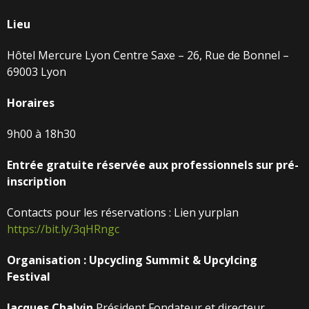
Lieu
Hôtel Mercure Lyon Centre Saxe – 26, Rue de Bonnel –
69003 Lyon
Horaires
9h00 à 18h30
Entrée
gratuite
réservée
aux
professionnels
sur
pré-
inscription
Contacts pour les réservations : Lien yurplan
https://bit.ly/3qHRngc
Organisation
:
Upcycling
Summit
&
Upcylcing
Festival
Jacques
Chalvin
Président Fondateur et directeur