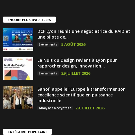
ENCORE PLUS D'ARTICLES
DCF Lyon réunit une négociatrice du RAID et
une pilote de...
5 AOÛT 2026
Évènements
La Nuit du Design revient à Lyon pour
rapprocher design, innovation...
29 JUILLET 2026
Évènements
Sanofi appelle l’Europe à transformer son
excellence scientifique en puissance
industrielle
29 JUILLET 2026
Analyse / Décryptage
CATÉGORIE POPULAIRE