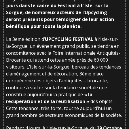
jours dans le cadre du Festival à L’Isle-
sur-la-
Sorgue, de nombreux acteurs de l’Upcycling
seront présents pour témoigner de
leur
action
bénéfique pour toute la planète.
La 3ème édition d’
UPCYCLING
FESTIVAL
à l’Isle-sur-
la-Sorgue, un événement grand public, se tiendra en
concomitance avec la Foire Internationale Antiquités-
Brocante qui attend cette année près de 60 000
visiteurs. L’Isle-sur-la-Sorgue, berceau des tendances
d’aménagement et de décoration, 3ème place
européenne des objets d’antiquités – brocante,
continue à surfer sur la tendance sociétale que
constitue aujourd’hui la pratique de
«
la
récupération
et
de
la
réutilisation
»
des objets.
Cette tendance, très forte, touche aujourd’hui un
grand nombre de secteurs économiques de la société.
Pendant 4 jours, à l’Isle-sur-la-Sorgue, du
29
Octobre