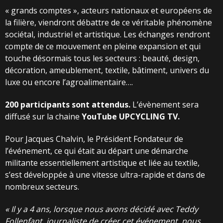
« grands comptes », acteurs nationaux et européens de
la filière, viendront débattre de ce véritable phénomène
sociétal, industriel et artistique. Les échanges rendront
compte de ce mouvement en pleine expansion et qui
touche désormais tous les secteurs : beauté, design,
décoration, ameublement, textile, bâtiment, univers du
luxe ou encore l’agroalimentaire….
200 participants sont attendus.
L’évènement sera
diffusé sur la chaine
YouTube
UPCYCLING
TV.
Pour Jacques Chalvin, le Président Fondateur de
l’événement, ce qui était au départ une démarche
militante essentiellement artistique et liée au textile,
s’est développée à une vitesse ultra-rapide et dans de
nombreux secteurs.
«
Il
y
a
4
ans,
lorsque
nous
avons
décidé
avec Teddy
Follenfant, journaliste de créer cet
événement,
nous