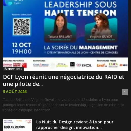
Évènements
DCF Lyon réunit une négociatrice du RAID et
une pilote de...
5 AOÛT 2026
1
Tatiana Brillant et Virginie Guyot interviendront le 12 octobre à Lyon pour
partager leurs retours d'expérience sur le leadership, la gestion de crise et la
cohésion d'équipe. Inscription
La Nuit du Design revient à Lyon pour
rapprocher design, innovation...