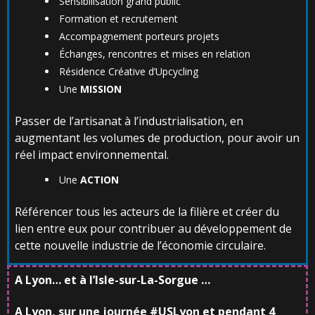
Sensibilisation grand public
Formation et recrutement
Accompagnement porteurs projets
Échanges, rencontres et mises en relation
Résidence Créative d’Upcycling
Une
MISSION
Passer de l’artisanat à l’industrialisation, en
augmentant les volumes de production, pour avoir un
réel impact environnemental.
Une
ACTION
Référencer tous les acteurs de la filière et créer du
lien entre eux pour contribuer au développement de
cette nouvelle industrie de l’économie circulaire.
A
Lyon…
et
à
l’Isle-sur-La-Sorgue
…
A Lyon, sur une journée #USLyon et pendant 4