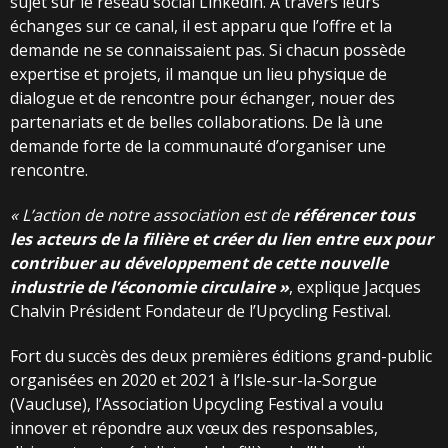
sujet sur le réseau social Linkedin. A travers leurs
échanges sur ce canal, il est apparu que l’offre et la
demande ne se connaissaient pas. Si chacun possède
expertise et projets, il manque un lieu physique de
dialogue et de rencontre pour échanger, nouer des
partenariats et de belles collaborations. De là une
demande forte de la communauté d’organiser une
rencontre.
« L’action de notre association est de
référencer
tous
les acteurs de la filière et créer du lien
entre eux pour
contribuer au développement
de
cette
nouvelle
industrie
de
l’économie
circulaire »
, explique Jacques
Chalvin Président Fondateur de l’Upcycling Festival.
Fort du succès des deux premières éditions grand-public
organisées en 2020 et 2021 à l’Isle-sur-la-Sorgue
(Vaucluse), l’Association Upcycling Festival a voulu
innover et répondre aux vœux des responsables,