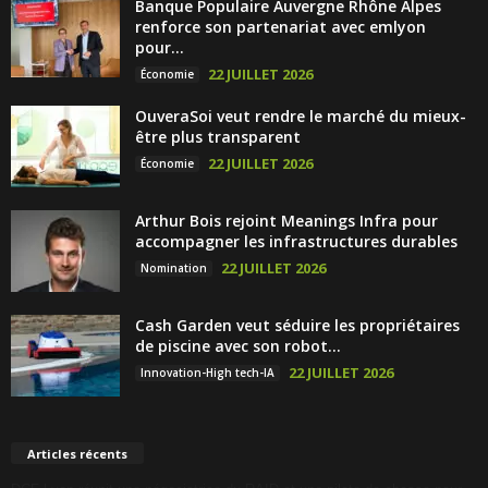
Banque Populaire Auvergne Rhône Alpes
renforce son partenariat avec emlyon
pour...
22 JUILLET 2026
Économie
OuveraSoi veut rendre le marché du mieux-
être plus transparent
22 JUILLET 2026
Économie
Arthur Bois rejoint Meanings Infra pour
accompagner les infrastructures durables
22 JUILLET 2026
Nomination
Cash Garden veut séduire les propriétaires
de piscine avec son robot...
22 JUILLET 2026
Innovation-High tech-IA
Articles récents