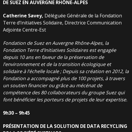
DE
SUEZ
EN
AUVERGNE
RHÔNE-ALPES
Catherine
Savey,
Déléguée Générale de la Fondation
Terre d’Initiatives Solidaire, Directrice Communication
Adjointe Centre-Est
Fondation de Suez en Auvergne Rhône-Alpes, la
Fondation Terre d’Initiatives Solidaires est
engagée
depuis 10 ans en faveur de la préservation de
l’environnement et de la transition
écologique
et
solidaire
à
l’échelle
locale
;
Depuis
sa
création
en
2012,
la
Fondation
a
accompagné
plus de 100 projets, à travers
un soutien financier ou grâce au mécénat de
compétence des
80
collaborateurs
du
groupe
Suez
qui
font
bénéficier
les
porteurs
de
projets
de
leur
expertise.
9h30
–
9h45
PRÉSENTATION
DE
LA
SOLUTION
DE
DATA
RECYCLING