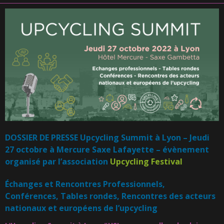
DOSSIER DE PRESSE Upcycling Summit à Lyon – Jeudi
27 octobre à Mercure Saxe Lafayette – évènement
organisé par
l’association
Upcycling Festival
Échanges et Rencontres Professionnels,
Conférences, Tables rondes, Rencontres des acteurs
nationaux et européens de l’upcycling