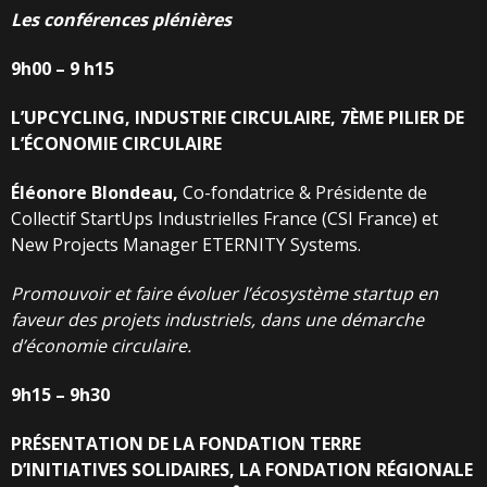
Les
conférences
plénières
9h00
–
9
h15
L’UPCYCLING,
INDUSTRIE
CIRCULAIRE,
7ÈME
PILIER
DE
L’ÉCONOMIE
CIRCULAIRE
Éléonore
Blondeau,
Co-fondatrice & Présidente de
Collectif StartUps Industrielles France (CSI France) et
New Projects Manager ETERNITY Systems.
Promouvoir et faire évoluer l’écosystème startup en
faveur des projets industriels, dans une
démarche
d’économie
circulaire.
9h15
–
9h30
PRÉSENTATION
DE
LA
FONDATION
TERRE
D’INITIATIVES
SOLIDAIRES,
LA
FONDATION
RÉGIONALE