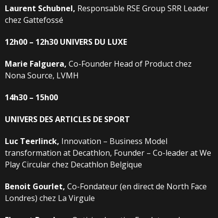
Laurent
Schubnel,
Responsable RSE Group SRR Leader
chez Gattefossé
12h00 – 12h30
UNIVERS
DU
LUXE
Marie
Falguera,
Co-Founder Head of Product chez
Nona Source, LVMH
14h30
–
15h00
UNIVERS
DES
ARTICLES
DE
SPORT
Luc
Teerlinck,
Innovation – Business Model
transformation at Decathlon, Founder – Co-leader at We
Play Circular chez Decathlon Belgique
Benoit
Gourlet,
Co-Fondateur (en direct de North Face
Londres) chez La Virgule