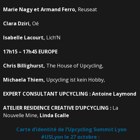
Marie
Nagy
et
Armand
Ferro,
Reuseat
Clara
Dziri,
Oé
Isabelle
Lacourt,
Lich’N
17h15 – 17h45
EUROPE
Chris
Billighurst,
The House of Upcycling,
Michaela
Thiem,
Upcycling ist kein Hobby,
EXPERT
CONSULTANT
UPCYCLING
:
Antoine
Laymond
ATELIER
RESIDENCE
CREATIVE
D’UPCYCLING
:
La
Nouvelle Mine,
Linda
Ecalle
Carte
d’identité
de
l’Upcycling
Summit
Lyon
#USLyon
le
27
octobre
: