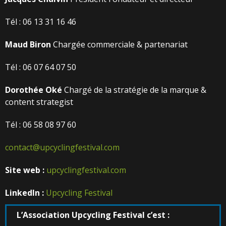
Tél : 06 13 31 16 46
Maud
Biron
Chargée commerciale & partenariat
Tél : 06 07 64 07 50
Dorothée
Oké
Chargé de la stratégie de la marque &
content strategist
Tél : 06 58 08 97 60
contact@upcyclingfestival.com
Site
web
:
upcyclingfestival.com
LinkedIn
:
Upcycling Festival
L’Association
Upcycling
Festival
c’est
: