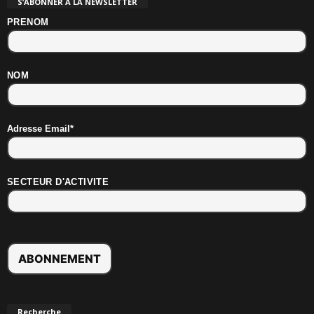
S’ABONNER À LA NEWSLETTER
PRENOM
NOM
Adresse Email*
SECTEUR D'ACTIVITE
Recherche