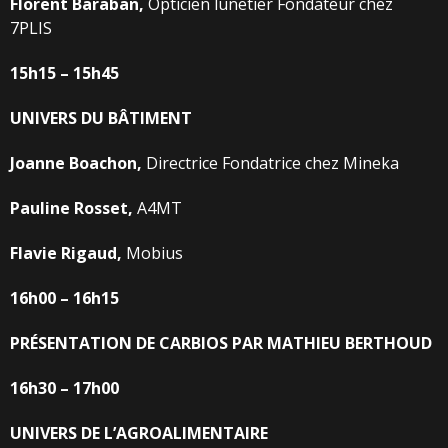
Florent
Baraban,
Opticien lunetier Fondateur chez
7PLIS
15h15
–
15h45
UNIVERS
DU
BÂTIMENT
Joanne
Boachon,
Directrice Fondatrice chez Mineka
Pauline
Rosset,
A4MT
Flavie
Rigaud,
Mobius
16h00
–
16h15
PRÉSENTATION
DE
CARBIOS
PAR
MATHIEU
BERTHOUD
16h30
–
17h00
UNIVERS
DE
L’AGROALIMENTAIRE