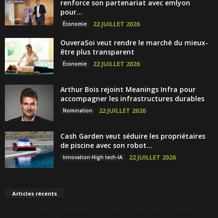
renforce son partenariat avec emlyon
pour...
22 JUILLET 2026
Économie
OuveraSoi veut rendre le marché du mieux-
être plus transparent
22 JUILLET 2026
Économie
Arthur Bois rejoint Meanings Infra pour
accompagner les infrastructures durables
22 JUILLET 2026
Nomination
Cash Garden veut séduire les propriétaires
de piscine avec son robot...
22 JUILLET 2026
Innovation-High tech-IA
Articles récents
DCF Lyon réunit une négociatrice du RAID et une pilote de chasse pour