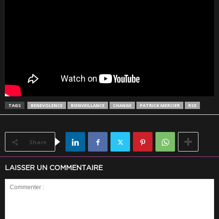
TAGS
BENEVOLENCE
BIENVEILLANCE
CHANGE
PATRICK MERCIER
RSE
Share
LAISSER UN COMMENTAIRE