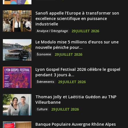
Sanofi appelle l’Europe à transformer son
excellence scientifique en puissance
industrielle
29 JUILLET 2026
Analyse / Décryptage
Le Modulo mise 5 millions d’euros sur une
nouvelle péniche pour...
29 JUILLET 2026
Économie
Lyon Gospel Festival 2026 célèbre le gospel
pendant 3 jours à...
29 JUILLET 2026
Évènements
Thomas Jolly et Laëtitia Guédon au TNP
Villeurbanne
29 JUILLET 2026
Culture
Banque Populaire Auvergne Rhône Alpes