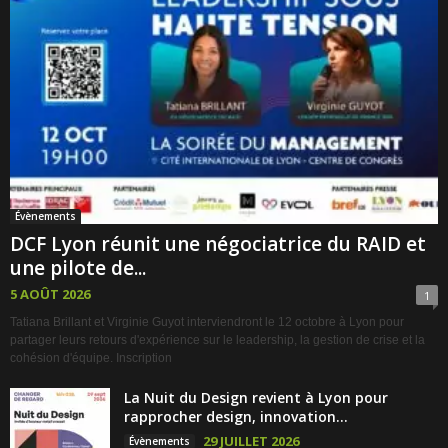
Évènements
DCF Lyon réunit une négociatrice du RAID et
une pilote de...
5 AOÛT 2026
1
Tatiana Brillant et Virginie Guyot interviendront le 12 octobre à Lyon pour
partager leurs retours d'expérience sur le leadership, la gestion de crise et la
cohésion d'équipe. Inscription
La Nuit du Design revient à Lyon pour
rapprocher design, innovation...
29 JUILLET 2026
Évènements