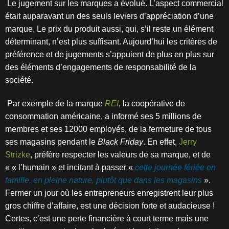
Le jugement
sur les
marques a évolué. L’aspect commercial
était auparavant un des seuls leviers d’appréciation d’une
marque. Le prix du produit aussi, qui, s’il reste un élément
déterminant, n’est plus suffisant. Aujourd’hui les critères de
préférence et de jugements s’appuient de plus en plus sur
des éléments d’engagements de responsabilité de la
société.
Par exemple de la marque
REI
, la coopérative de
consommation américaine,
a informé ses 5 millions de
membres et ses 12000 employés, de la fermeture de tous
ses magasins pendant le
B
lack Friday
. En effet,
Jerry
Strizke
, préfère respecter les valeurs de sa marque, et de
« « l’humain » et incitant à passer «
cette journée fériée en
famille, en pleine nature, plutôt que dans les magasins
».
Fermer un jour où les entrepreneurs enregistrent leur plus
gros chiffre d’affaire, est une décision forte et audacieuse !
Certes, c’est une perte financière à court terme mais une