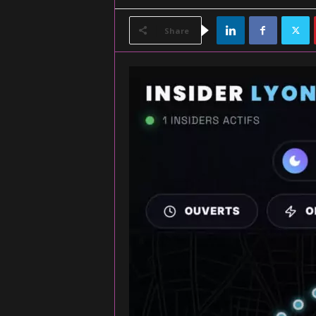
Share