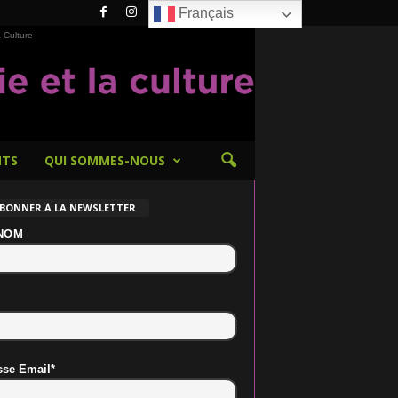
Français
 Culture
NTS
QUI SOMMES-NOUS
ABONNER À LA NEWSLETTER
NOM
sse Email*