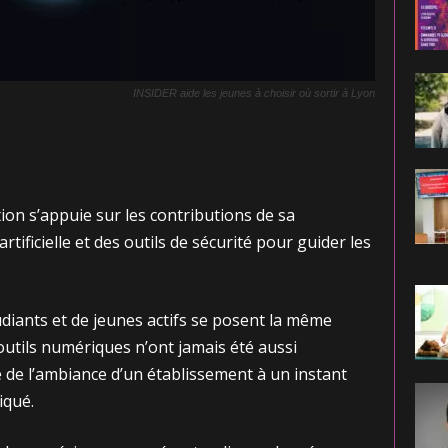
INSIDER aide les jeunes à choisir où sortir à Lyon
tion s’appuie sur les contributions de sa
rtificielle et des outils de sécurité pour guider les
diants et de jeunes actifs se posent la même
 outils numériques n’ont jamais été aussi
 de l’ambiance d’un établissement à un instant
iqué.