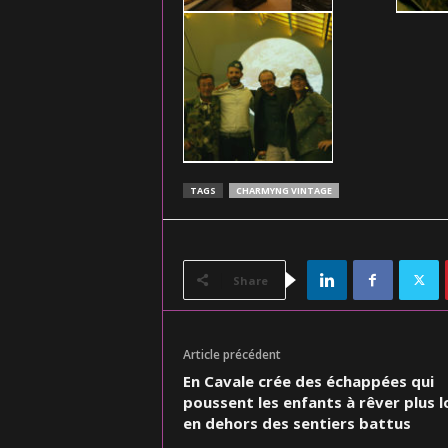
TAGS
CHARMYNG VINTAGE
Share
Article précédent
En Cavale crée des échappées qui
poussent les enfants à rêver plus lo
en dehors des sentiers battus