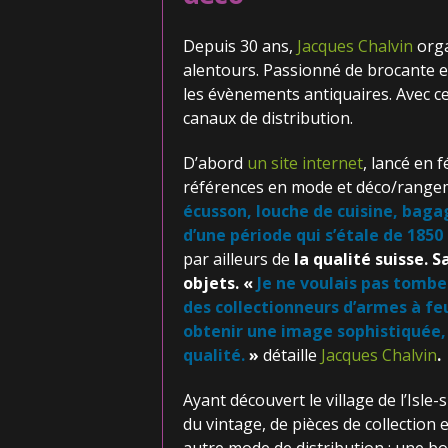
Depuis 30 ans,
Jacques Chalvin
orga
alentours. Passionné de brocante et
les évènements antiquaires. Avec ce
canaux de distribution.
D’abord
un site internet
, lancé en 
références en mode et déco/range
écusson, louche de cuisine, baga
d’une période qui s’étale d
e 1850
par ailleurs de
la qualité suisse.
S
objets. «
Je ne voulais pas tombe
des collectionneurs d’armes
à fe
obtenir une image sophistiquée,
qualité.
»
détaille
Jacques Chalvin
.
Ayant découvert le village de l’Isl
du vintage, de pièces de collection e