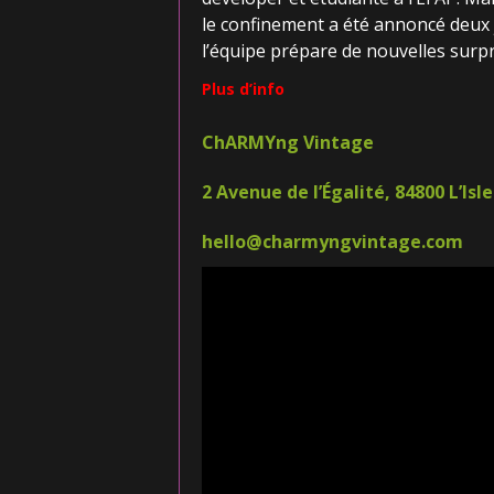
le confinement a été annoncé deux j
l’équipe prépare de nouvelles surp
Plus d’info
ChARMYng Vintage
2 Avenue de l’Égalité, 84800 L’Isl
hello@charmyngvintage.com