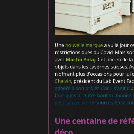
Une
nouvelle marque
a vu le jour c
restrictions dues au Covid. Mais so
avec
Martin Palaj
. Cet ancien de l
objets dans les casernes suisses. Ave
n’offrant plus d’occasions pour lui d
Chalvin
, président du Lab Event Fact
adhéré à son projet. Car il s’agit d’
u
fabriqués à l’autre bout du monde p
destruction de ressources. C’est tout
Une centaine de réfé
déco