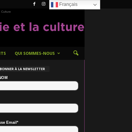
Français
 Culture
NTS
QUI SOMMES-NOUS
ABONNER À LA NEWSLETTER
NOM
sse Email*