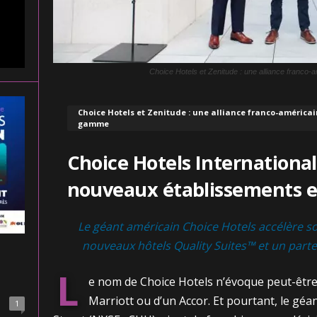
Choice Hotels et Zenitude : une alliance franco-
Choice Hotels et Zenitude : une alliance franco-américai
gamme
Choice Hotels International
nouveaux établissements e
Le géant américain Choice Hotels accélère s
nouveaux hôtels Quality Suites™ et un parte
L
e nom de Choice Hotels n’évoque peut-être 
Marriott ou d’un Accor. Et pourtant, le géa
1