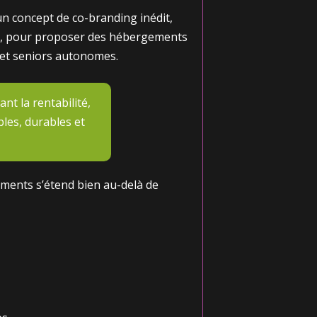
un concept de co-branding inédit,
rs, pour proposer des hébergements
s et seniors autonomes.
ant la rentabilité,
les, durables et
ments s’étend bien au-delà de