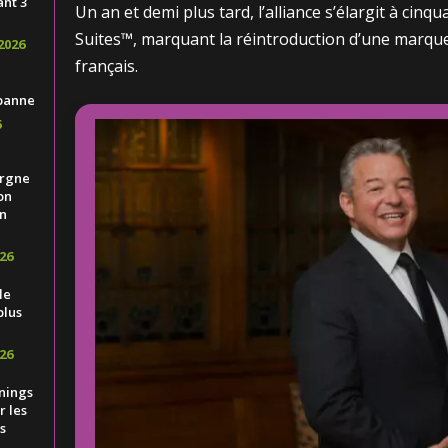
ant 3
Un an et demi plus tard, l’alliance s’élargit à cin
Suites™, marquant la réintroduction d’une marqu
2026
français.
banne
6
ergne
on
n
26
le
plus
26
nings
 les
s