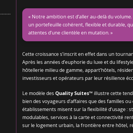
« Notre ambition est d’aller au-delà du volume
un portefeuille cohérent, flexible et durable, q
attentes d’une clientèle en mutation. »
Cette croissance s’inscrit en effet dans un tourna
Après les années d’euphorie du luxe et du lifestyl
hôtellerie milieu de gamme, appart’hôtels, réside
investisseurs et opérateurs par leur résilience é
Le modèle des
Quality Suites™
illustre cette ten
bien des voyageurs d’affaires que des familles ou
établissements misent sur la flexibilité d’usage : 
modulables, services à la carte et connectivité re
sur le logement urbain, la frontière entre hôtel, r