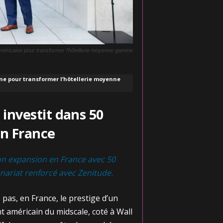
américaine pour transformer l’hôtellerie moyenne gamme
ne pour transformer l’hôtellerie moyenne
 investit dans 50
n France
on expansion en France avec 50
nariat renforcé avec Zenitude.
pas, en France, le prestige d’un
nt américain du midscale, coté à Wall