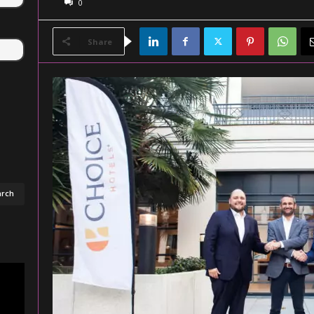
0
Share