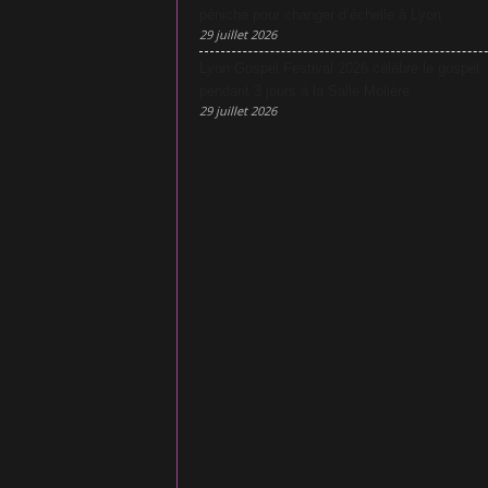
péniche pour changer d’échelle à Lyon
29 juillet 2026
Lyon Gospel Festival 2026 célèbre le gospel
pendant 3 jours à la Salle Molière
29 juillet 2026