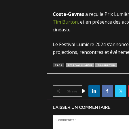
Costa-Gavras
a reçu le Prix Lumièr
Tim Burton
, et en présence des act
cinéaste.
Le Festival Lumière 2024 s’annonc
projections, rencontres et événeme
TAGS
FESTIVAL LUMIÈRE
TIM BURTON
Share
LAISSER UN COMMENTAIRE