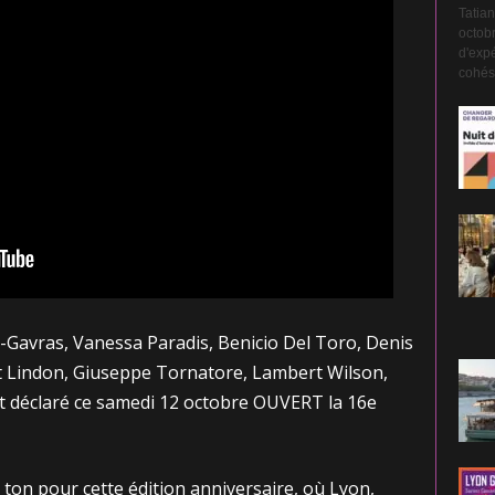
Tatian
octobr
d'expé
cohési
a-Gavras, Vanessa Paradis, Benicio Del Toro, Denis
 Lindon, Giuseppe Tornatore, Lambert Wilson,
 déclaré ce samedi 12 octobre OUVERT la 16e
 ton pour cette édition anniversaire, où Lyon,