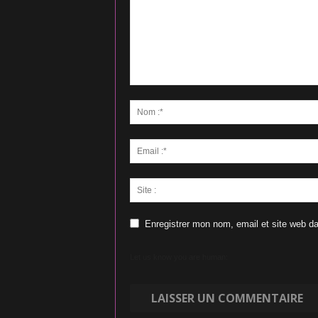
Enregistrer mon nom, email et site web da
Let us know you are human: