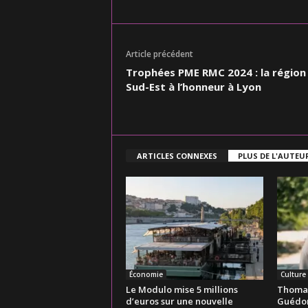
Article précédent
Trophées PME RMC 2024 : la région
Sud-Est à l’honneur à Lyon
ARTICLES CONNEXES
PLUS DE L'AUTEU
Économie
Culture
Le Modulo mise 5 millions
Thomas 
d’euros sur une nouvelle
Guédon