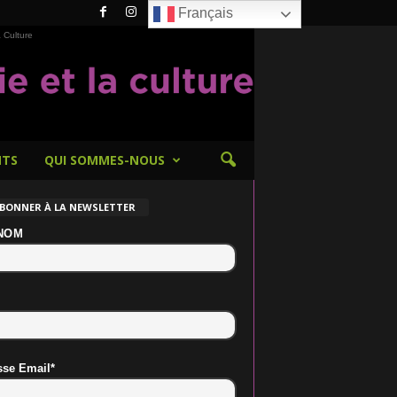
Français
 Culture
NTS
QUI SOMMES-NOUS
ABONNER À LA NEWSLETTER
NOM
sse Email*