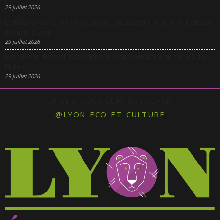
29 juillet 2026
Le Modulo mise 5 millions d’euros sur une nouvelle péniche pour changer
d’échelle à Lyon
29 juillet 2026
Lyon Gospel Festival 2026 célèbre le gospel pendant 3 jours à la Salle
Molière
29 juillet 2026
SUIVEZ-NOUS SUR INSTAGRAM
@LYON_ECO_ET_CULTURE