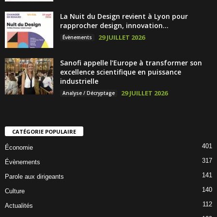
La Nuit du Design revient à Lyon pour
rapprocher design, innovation...
29 JUILLET 2026
Évènements
Sanofi appelle l’Europe à transformer son
excellence scientifique en puissance
industrielle
29 JUILLET 2026
Analyse / Décryptage
CATÉGORIE POPULAIRE
401
Économie
317
Évènements
141
Parole aux dirigeants
140
Culture
112
Actualités