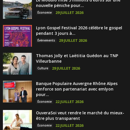
nouvelle péniche pour...
29 JUILLET 2026
Économie
Lyon Gospel Festival 2026 célèbre le gospel
pendant 3 jours à...
29 JUILLET 2026
Évènements
Thomas Jolly et Laëtitia Guédon au TNP
Villeurbanne
29 JUILLET 2026
Culture
Banque Populaire Auvergne Rhône Alpes
renforce son partenariat avec emlyon
pour...
22 JUILLET 2026
Économie
OuveraSoi veut rendre le marché du mieux-
être plus transparent
22 JUILLET 2026
Économie