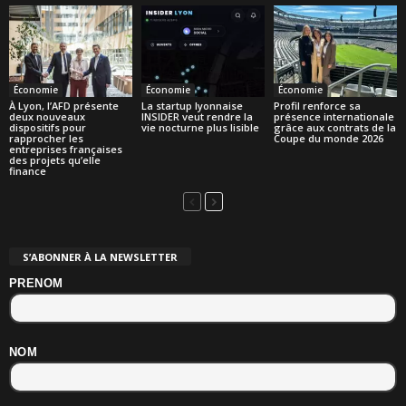
Économie
Économie
Économie
À Lyon, l’AFD présente
La startup lyonnaise
Profil renforce sa
deux nouveaux
INSIDER veut rendre la
présence internationale
dispositifs pour
vie nocturne plus lisible
grâce aux contrats de la
rapprocher les
Coupe du monde 2026
entreprises françaises
des projets qu’elle
finance
S’ABONNER À LA NEWSLETTER
PRENOM
NOM