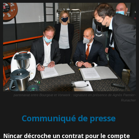
partenariat entre Bourgeat et Vorwerk : signature en présence de Agnès Pannier-
Runacher
Communiqué de presse
Nincar décroche un contrat pour le compte