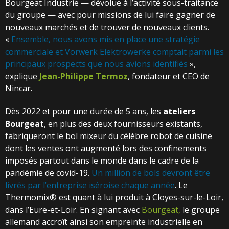
Bourgeat Industrie — dévolue à l’activité sous-traitance
du groupe — avec pour missions de lui faire gagner de
nouveaux marchés et de trouver de nouveaux clients.
«
Ensemble, nous avons mis en place une stratégie
commerciale et Vorwerk Elektrowerke comptait parmi les
principaux prospects que nous avions identifiés
»,
explique
Jean-Philippe Termoz
, fondateur et CEO de
Nincar.
Dès 2022 et pour une durée de 5 ans, les
ateliers
Bourgeat
, en plus des deux fournisseurs existants,
fabriqueront le bol mixeur du célèbre robot de cuisine
dont les ventes ont augmenté lors des confinements
imposés partout dans le monde dans le cadre de la
pandémie de covid-19.
Un million de bols devront être
livrés par l’entreprise iséroise chaque année
. Le
Thermomix® est quant à lui produit à Cloyes-sur-le-Loir,
dans l’Eure-et-Loir. En signant avec
Bourgeat,
le groupe
allemand accroît ainsi son empreinte industrielle en