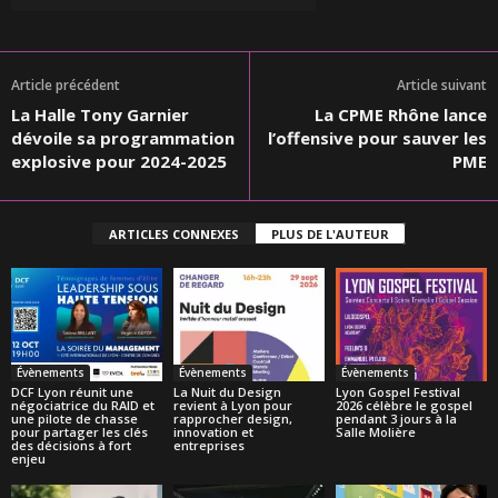
Article précédent
Article suivant
La Halle Tony Garnier
La CPME Rhône lance
dévoile sa programmation
l’offensive pour sauver les
explosive pour 2024-2025
PME
ARTICLES CONNEXES
PLUS DE L'AUTEUR
Évènements
Évènements
Évènements
DCF Lyon réunit une
La Nuit du Design
Lyon Gospel Festival
négociatrice du RAID et
revient à Lyon pour
2026 célèbre le gospel
une pilote de chasse
rapprocher design,
pendant 3 jours à la
pour partager les clés
innovation et
Salle Molière
des décisions à fort
entreprises
enjeu