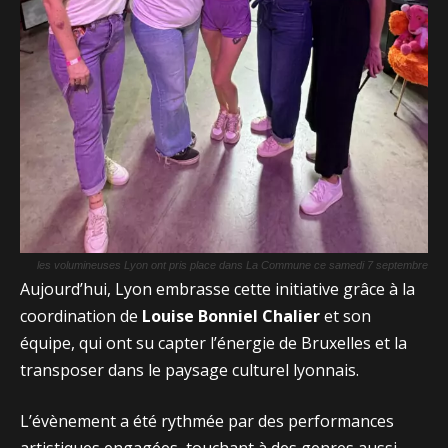
les volumineuses Lyon ont pris place dans La Commune ce samedi 7 septembre
Aujourd’hui, Lyon embrasse cette initiative grâce à la
coordination de
Louise Bonniel Chalier
et son
équipe, qui ont su capter l’énergie de Bruxelles et la
transposer dans le paysage culturel lyonnais.
L’évènement a été rythmée par des performances
artistiques engagées, touchant à des genres aussi