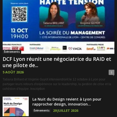
Évènements
DCF Lyon réunit une négociatrice du RAID et
une pilote de...
5 AOÛT 2026
1
Tatiana Brillant et Virginie Guyot interviendront le 12 octobre à Lyon pour
partager leurs retours d'expérience sur le leadership, la gestion de crise et la
cohésion d'équipe. Inscription
La Nuit du Design revient à Lyon pour
rapprocher design, innovation...
29 JUILLET 2026
Évènements