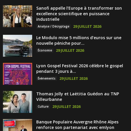
Sanofi appelle l’Europe à transformer son
excellence scientifique en puissance
industrielle
29 JUILLET 2026
Analyse / Décryptage
Le Modulo mise 5 millions d’euros sur une
nouvelle péniche pour...
29 JUILLET 2026
Économie
Lyon Gospel Festival 2026 célèbre le gospel
pendant 3 jours à...
29 JUILLET 2026
Évènements
Thomas Jolly et Laëtitia Guédon au TNP
Villeurbanne
29 JUILLET 2026
Culture
Banque Populaire Auvergne Rhône Alpes
renforce son partenariat avec emlyon