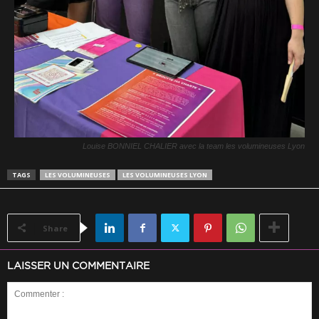
Louise BONNIEL CHALIER avec la team les volumineuses Lyon
TAGS
LES VOLUMINEUSES
LES VOLUMINEUSES LYON
Share
LAISSER UN COMMENTAIRE