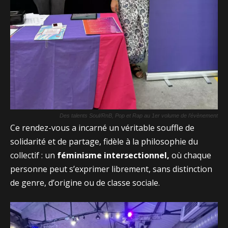
Des talents Soul/RnB, Pop et Rap au 1er volume de l’évènement
Ce rendez-vous a incarné un véritable souffle de
solidarité et de partage, fidèle à la philosophie du
collectif : un
féminisme intersectionnel,
où chaque
personne peut s’exprimer librement, sans distinction
de genre, d’origine ou de classe sociale.