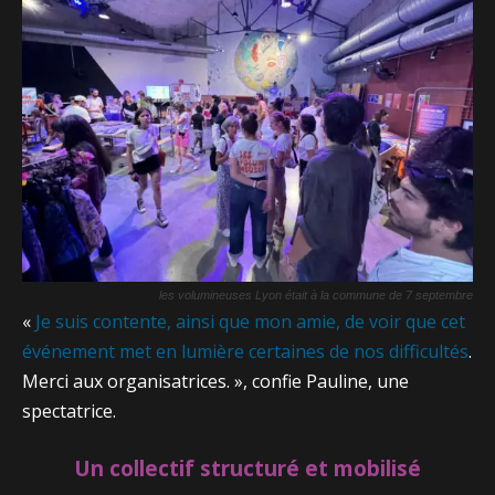
les volumineuses Lyon était à la commune de 7 septembre
«
Je suis contente, ainsi que mon amie, de voir que cet
événement met en lumière certaines de nos difficultés
.
Merci aux organisatrices. », confie Pauline, une
spectatrice.
Un collectif structuré et mobilisé