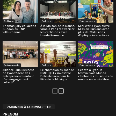
Culture
Culture
Évènements
Thomas Jolly et Laëtitia
À la Maison de la Danse,
Mini World Lyon ouvre
Guédon au TNP
Vimala Pons fait vaciller
Mission Illusions avec
Villeurbanne
les certitudes avec
plus de 20 illusions
Honda Romance
d’optique interactives
Évènements
Culture
Évènements
Alliance Club Business
Le champion du monde
Cet été à Lyon, le
de Lyon fédère des
DMC DJ FLY investit le
festival Soïo Mundo
entrepreneurs autour
Delicatessen pour la
célèbre les musiques du
d’un engagement
Fête de la Musique
monde en accès libre
collectif
S’ABONNER À LA NEWSLETTER
PRENOM