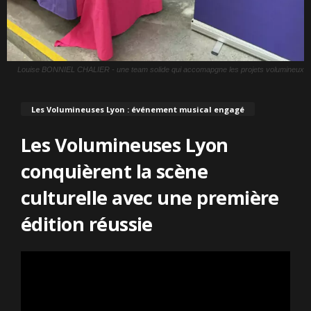
Louise BONNIEL CHALIER - une team solide qui accomapgne les projets volumineux
Les Volumineuses Lyon : événement musical engagé
Les Volumineuses Lyon
conquièrent la scène
culturelle avec une première
édition réussie