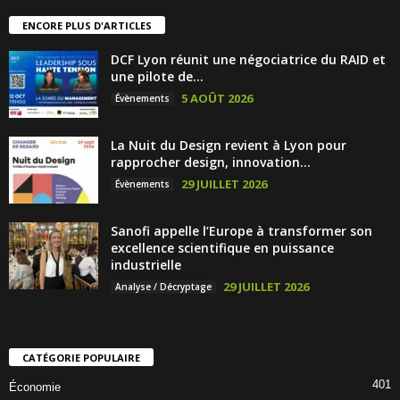
ENCORE PLUS D'ARTICLES
DCF Lyon réunit une négociatrice du RAID et
une pilote de...
5 AOÛT 2026
Évènements
La Nuit du Design revient à Lyon pour
rapprocher design, innovation...
29 JUILLET 2026
Évènements
Sanofi appelle l’Europe à transformer son
excellence scientifique en puissance
industrielle
29 JUILLET 2026
Analyse / Décryptage
CATÉGORIE POPULAIRE
401
Économie