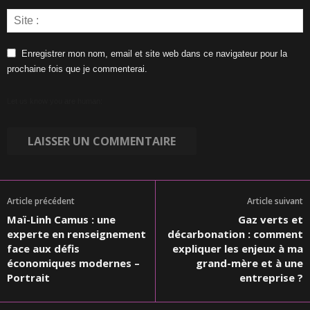
Enregistrer mon nom, email et site web dans ce navigateur pour la
prochaine fois que je commenterai.
Let us know you are human:
Article précédent
Article suivant
Maï-Linh Camus : une
Gaz verts et
experte en renseignement
décarbonation : comment
face aux défis
expliquer les enjeux à ma
économiques modernes –
grand-mère et à une
Portrait
entreprise ?