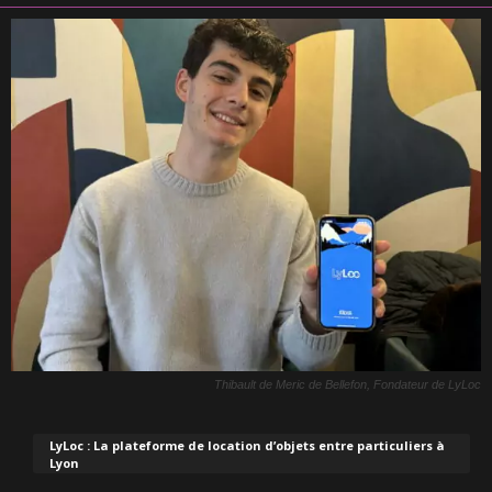
Thibault de Meric de Bellefon, Fondateur de LyLoc
LyLoc : La plateforme de location d’objets entre particuliers à
Lyon