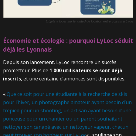
Objets à louer sur le vînted de location entre voisins à Lyon
Économie et écologie : pourquoi LyLoc séduit
déjà les Lyonnais
Depuis son lancement, LyLoc rencontre un succès
prometteur. Plus de
1 000 utilisateurs se sont déjà
inscrits
, et une centaine d’annonces sont disponibles.
«
Que ce soit pour une étudiante à la recherche de skis
pour l’hiver, un photographe amateur ayant besoin d’un
trépied pour un shooting, un artisan ayant besoin d’une
ponceuse pour un chantier ou un parent souhaitant
nettoyer son canapé avec un nettoyeur vapeur, chacun
peut trouver son bonheur sur LyLoc
« , souligne son