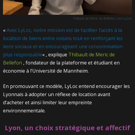
Thibault de Meric de Bellefon, ceo LyLoc
«
Avec LyLoc, notre mission est de faciliter l’accès à la
location de biens entre voisins tout en renforçant les
liens sociaux et en encourageant une consommation
plus responsable
« , explique
Thibault de Meric de
Bellefon
, fondateur de la plateforme et étudiant en
économie à l’Université de Mannheim.
En promouvant ce modèle, LyLoc entend encourager les
Lyonnais à adopter un réflexe de location avant
d’acheter et ainsi limiter leur empreinte
environnementale.
Lyon, un choix stratégique et affectif