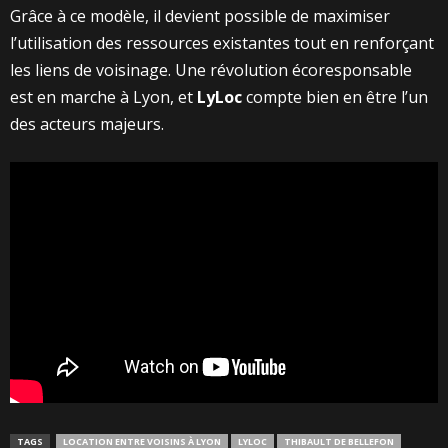
Grâce à ce modèle, il devient possible de maximiser
l’utilisation des ressources existantes tout en renforçant
les liens de voisinage. Une révolution écoresponsable
est en marche à Lyon, et
LyLoc
compte bien en être l’un
des acteurs majeurs.
TAGS
LOCATION ENTRE VOISINS À LYON
LYLOC
THIBAULT DE BELLEFON