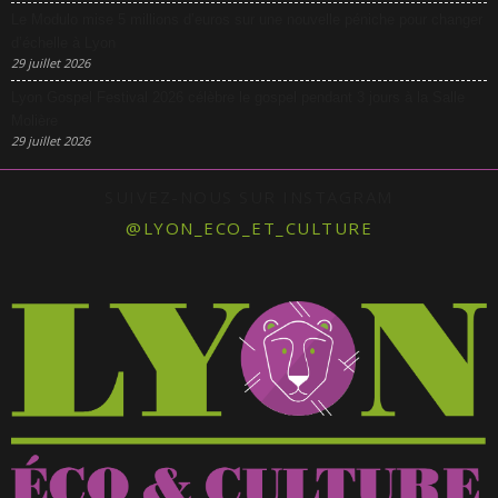
Le Modulo mise 5 millions d’euros sur une nouvelle péniche pour changer
d’échelle à Lyon
29 juillet 2026
Lyon Gospel Festival 2026 célèbre le gospel pendant 3 jours à la Salle
Molière
29 juillet 2026
SUIVEZ-NOUS SUR INSTAGRAM
@LYON_ECO_ET_CULTURE