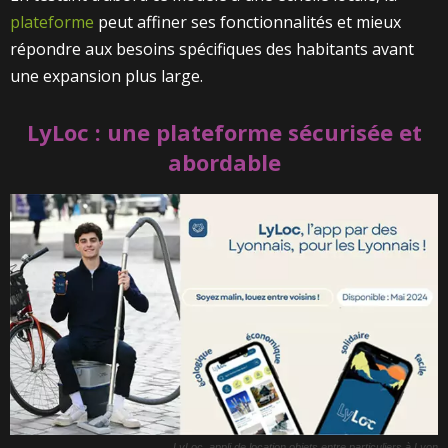
plateforme
peut affiner ses fonctionnalités et mieux
répondre aux besoins spécifiques des habitants avant
une expansion plus large.
LyLoc : une plateforme sécurisée et
abordable
LyLoc, appli de location objets entre particuliers à Lyon