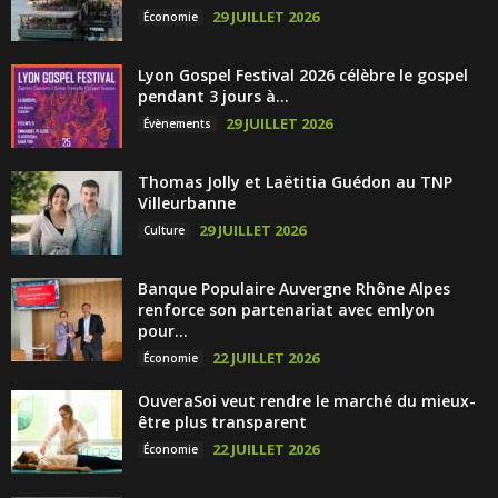
29 JUILLET 2026
Économie
Lyon Gospel Festival 2026 célèbre le gospel
pendant 3 jours à...
29 JUILLET 2026
Évènements
Thomas Jolly et Laëtitia Guédon au TNP
Villeurbanne
29 JUILLET 2026
Culture
Banque Populaire Auvergne Rhône Alpes
renforce son partenariat avec emlyon
pour...
22 JUILLET 2026
Économie
OuveraSoi veut rendre le marché du mieux-
être plus transparent
22 JUILLET 2026
Économie