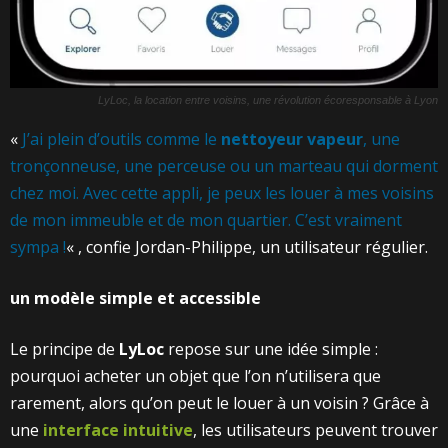
LyLoc, la location entre voisins, une révolution écoresponsable à Lyon
«
J’ai plein d’outils comme le
nettoyeur vapeur
, une
tronçonneuse, une perceuse ou un marteau qui dorment
chez moi. Avec cette appli, je peux les louer à mes voisins
de mon immeuble et de mon quartier. C’est vraiment
sympa !
« , confie Jordan-Philippe, un utilisateur régulier.
un modèle simple et accessible
Le principe de
LyLoc
repose sur une idée simple :
pourquoi acheter un objet que l’on n’utilisera que
rarement, alors qu’on peut le louer à un voisin ? Grâce à
une
interface intuitive
, les utilisateurs peuvent trouver