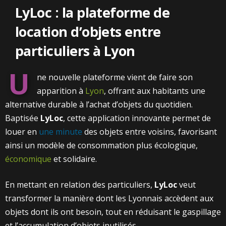
LyLoc : la plateforme de
location d’objets entre
particuliers à Lyon
U
ne nouvelle plateforme vient de faire son
apparition à
Lyon
, offrant aux habitants une
alternative durable à l’achat d’objets du quotidien.
Baptisée
LyLoc
, cette application innovante permet de
louer en
une minute
des objets entre voisins, favorisant
ainsi un modèle de consommation plus écologique,
économique
et solidaire.
En mettant en relation des particuliers,
LyLoc
veut
transformer la manière dont les Lyonnais accèdent aux
objets dont ils ont besoin, tout en réduisant le gaspillage
et l’accumulation d’objets inutilisés.