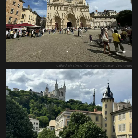
cathédrale st-jean Vieux Lyon_Quartier Jean-Jean