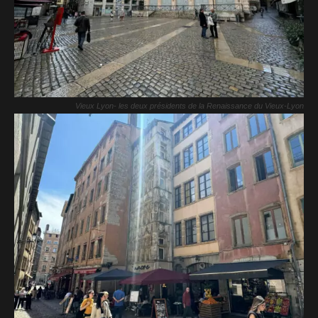
Vieux Lyon- les deux présidents de la Renaissance du Vieux-Lyon