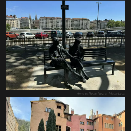
Anne et Régis Neyret_Vieux-Lyon