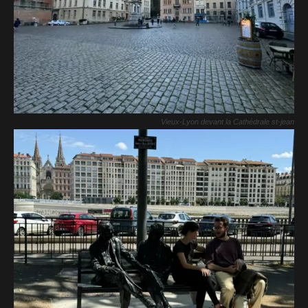
Vieux-Lyon devant la Cathédrale st-jean