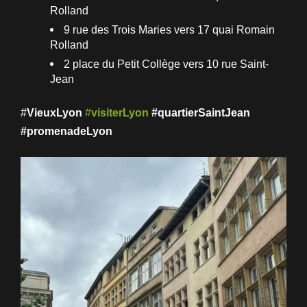
Rolland
9 rue des Trois Maries vers 17 quai Romain
Rolland
2 place du Petit Collège vers 10 rue Saint-
Jean
#
VieuxLyon
#
visiterLyon
#quartierSaintJean
#promenadeLyon