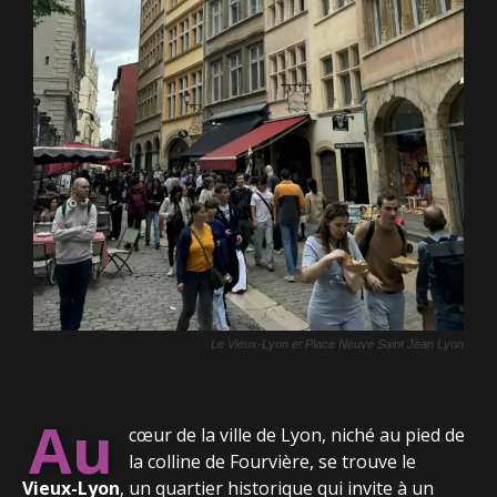
Le Vieux-Lyon et Place Neuve Saint Jean Lyon
Au
cœur de la ville de Lyon, niché au pied de
la colline de Fourvière, se trouve le
Vieux-Lyon
, un quartier historique qui invite à un