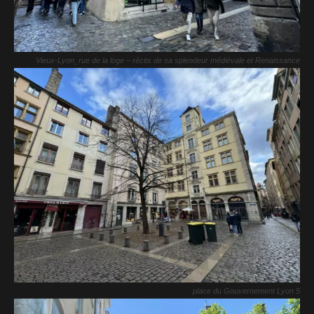
Vieux-Lyon_rue de la loge – récits de sa splendeur médiévale et Renaissance
place du Gouvernement Lyon 5