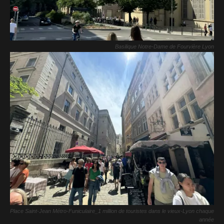
Basilique Notre-Dame de Fourvière Lyon
Place Saint-Jean Métro-Funiculaire_1 million de touristes dans le vieux-Lyon chaque
année