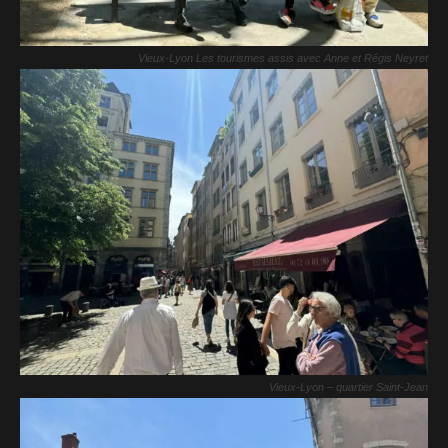
Vieux-Lyon Les tourismes assis avec Anne et Régis Neyret
Vieux-Lyon – quartier Saint-Jean