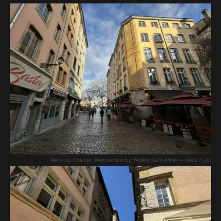
Place du Change, Perspective sur l’église Saint-Nizier – Vieux Lyon