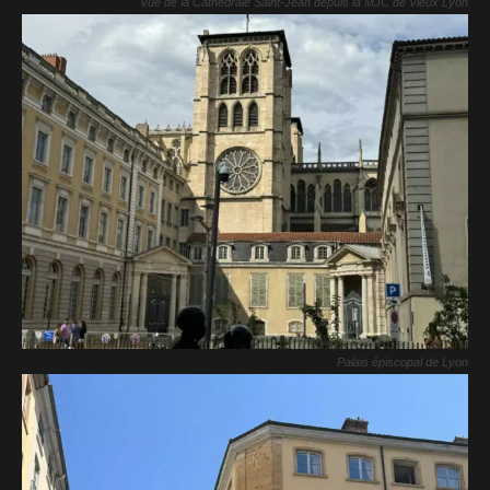
Vue de la Cathédrale Saint-Jean depuis la MJC de Vieux Lyon
Palais épiscopal de Lyon