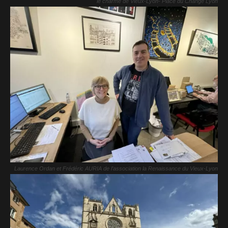
le charme de Vieux-Lyon- Place du Change Lyon
Laurence Ordan et Frédéric AURIA de l’association la Renais­sance du Vieux-Lyon