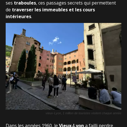
ses
traboules
, ces passages secrets qui permettent
de
traverser les immeubles et les cours
intérieures
.
vieux-Lyon, 1 million de touristes visitent chaque année
Dans les années 1960, le
Vieux-Lyon
a failli perdre