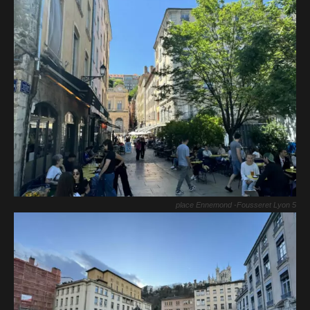
place Ennemond -Fousseret Lyon 5