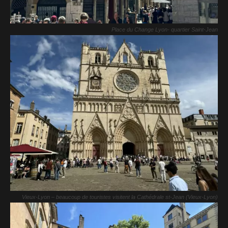
Place du Change Lyon- quartier Saint-Jean
Vieux-Lyon – beaucoup de touristes visitent la Cathédrale st-Jean (Vieux-Lyon)