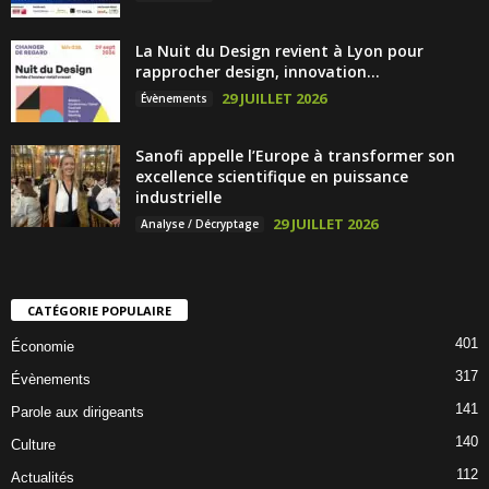
La Nuit du Design revient à Lyon pour
rapprocher design, innovation...
29 JUILLET 2026
Évènements
Sanofi appelle l’Europe à transformer son
excellence scientifique en puissance
industrielle
29 JUILLET 2026
Analyse / Décryptage
CATÉGORIE POPULAIRE
401
Économie
317
Évènements
141
Parole aux dirigeants
140
Culture
112
Actualités