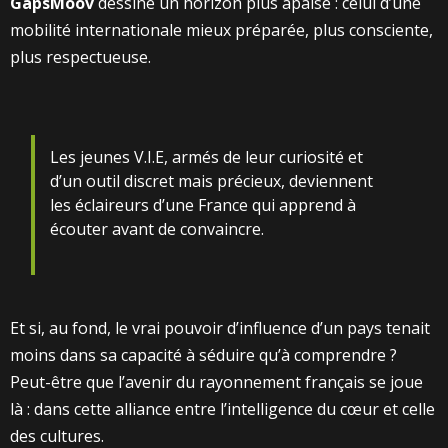
GapsMoov
dessine un horizon plus apaisé : celui d’une
mobilité internationale mieux préparée, plus consciente,
plus respectueuse.
Les jeunes V.I.E, armés de leur curiosité et
d’un outil discret mais précieux, deviennent
les éclaireurs d’une France qui apprend à
écouter avant de convaincre.
Et si, au fond, le vrai pouvoir d’influence d’un pays tenait
moins dans sa capacité à séduire qu’à comprendre ?
Peut-être que l’avenir du rayonnement français se joue
là : dans cette alliance entre l’intelligence du cœur et celle
des cultures.