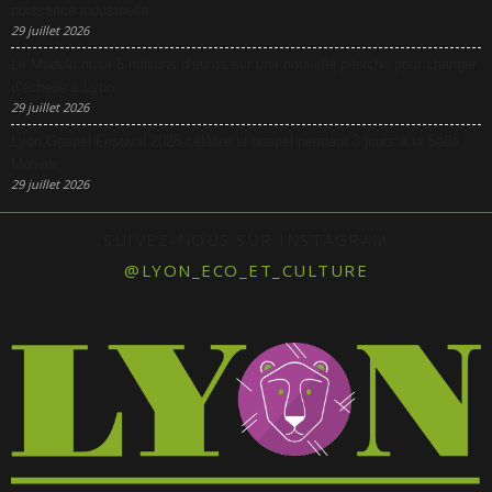
puissance industrielle
29 juillet 2026
Le Modulo mise 5 millions d’euros sur une nouvelle péniche pour changer
d’échelle à Lyon
29 juillet 2026
Lyon Gospel Festival 2026 célèbre le gospel pendant 3 jours à la Salle
Molière
29 juillet 2026
SUIVEZ-NOUS SUR INSTAGRAM
@LYON_ECO_ET_CULTURE