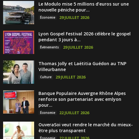
Le Modulo mise 5 millions d’euros sur une
nouvelle péniche pour...
29 JUILLET 2026
Économie
Lyon Gospel Festival 2026 célèbre le gospel
pendant 3 jours à...
29 JUILLET 2026
Évènements
Thomas Jolly et Laëtitia Guédon au TNP
Villeurbanne
29 JUILLET 2026
Culture
Banque Populaire Auvergne Rhône Alpes
renforce son partenariat avec emlyon
pour...
22 JUILLET 2026
Économie
OuveraSoi veut rendre le marché du mieux-
être plus transparent
22 JUILLET 2026
Économie