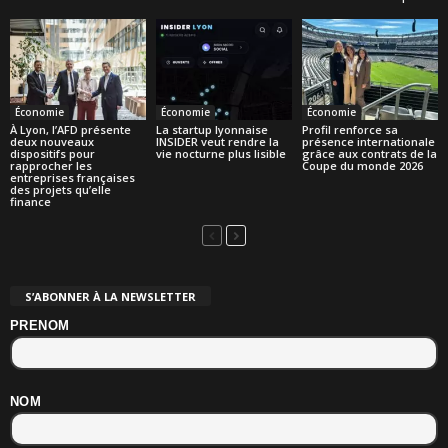
Économie
Économie
Économie
À Lyon, l’AFD présente
La startup lyonnaise
Profil renforce sa
deux nouveaux
INSIDER veut rendre la
présence internationale
dispositifs pour
vie nocturne plus lisible
grâce aux contrats de la
rapprocher les
Coupe du monde 2026
entreprises françaises
des projets qu’elle
finance
S’ABONNER À LA NEWSLETTER
PRENOM
NOM